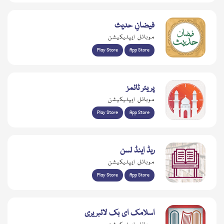
فیضانِ حدیث
موبائل ایپلیکیشن
Play Store
App Store
پریئر ٹائمز
موبائل ایپلیکیشن
Play Store
App Store
ریڈ اینڈ لسن
موبائل ایپلیکیشن
Play Store
App Store
اسلامک ای بک لائبریری