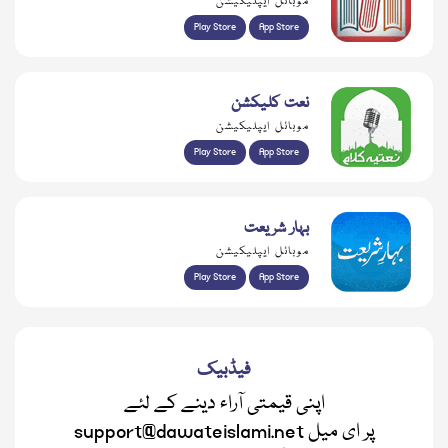
موبائل ایپلیکیشن
Play Store
App Store
نعت کلیکشن
موبائل ایپلیکیشن
Play Store
App Store
بہار شریعت
موبائل ایپلیکیشن
Play Store
App Store
فیڈبیک
اپنی قیمتی آراء دینے کے لئے
support@dawateislami.net پر ای میل