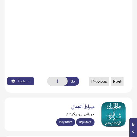
Go
Previous
Next
Tools
صراط الجنان
موبائل ایپلیکیشن
Play Store
App Store