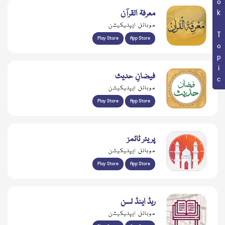
Book Topic
معرفۃ القرآن
موبائل ایپلیکیشن
Play Store
App Store
فیضانِ حدیث
موبائل ایپلیکیشن
Play Store
App Store
پریئر ٹائمز
موبائل ایپلیکیشن
Play Store
App Store
ریڈ اینڈ لسن
موبائل ایپلیکیشن