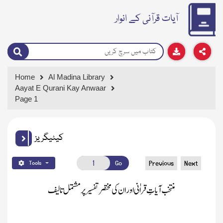
آیات قرآنی کے انوار
Home
Al Madina Library
Aayat E Qurani Kay Anwaar
Page 1
کیٹیگریز
Go
Previous
Next
Tools
منتخب آیاتِ قراٰنی اور ان کی مختصرتفسیر پر مشتمل تالیف