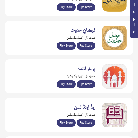
Book Topic
Play Store
App Store
فیضانِ حدیث
موبائل ایپلیکیشن
Play Store
App Store
پریئر ٹائمز
موبائل ایپلیکیشن
Play Store
App Store
ریڈ اینڈ لسن
موبائل ایپلیکیشن
Play Store
App Store