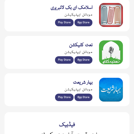
اسلامک ای بک لائبریری
موبائل ایپلیکیشن
Play Store
App Store
نعت کلیکشن
موبائل ایپلیکیشن
Play Store
App Store
بہار شریعت
موبائل ایپلیکیشن
Play Store
App Store
فیڈبیک