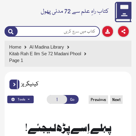
کتاب راہِ علم سے 72 مدنی پھول
Home
Al Madina Library
Kitab Rah E Ilm Se 72 Madani Phool
Page 1
کیٹیگریز
Go
Previous
Next
Tools
پہلے اِسے پڑھ لیجئے!