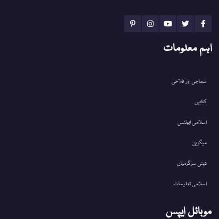
اہم معلومات
سماجی اور فلاحی
کتابیں
اسلامی ایونٹس
میگزین
دینی سرگرمیاں
اسلامی تعلیمات
موبائل ایپس