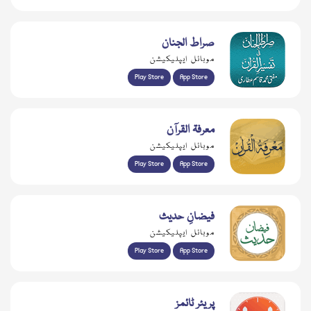
صراط الجنان
موبائل ایپلیکیشن
Play Store
App Store
معرفۃ القرآن
موبائل ایپلیکیشن
Play Store
App Store
فیضانِ حدیث
موبائل ایپلیکیشن
Play Store
App Store
پریئر ٹائمز