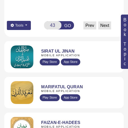
Book Topic
Prev
Next
GO
Tools
SIRAT UL JINAN
MOBILE APPLICATION
Play Store
App Store
MARIFATUL QURAN
MOBILE APPLICATION
Play Store
App Store
FAIZAN-E-HADEES
MOBILE APPLICATION