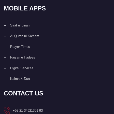
MOBILE APPS
Sirat ul Jinan
Al Quran ul Kareem
Prayer Times
Faizan e Hadees
Digital Services
Kalma & Dua
CONTACT US
+92 21-34921391-93