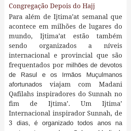
Congregação Depois do Hajj
Para além de
Ijtima’at semanal que
acontece em milhões de lugares do
mundo, Ijtima’at estão também
sendo organizados a níveis
internacional e provincial que são
frequentados por
milhões de devotos
de Rasul e os Irmãos Muçulmanos
viajam com Madani
afortunados
Qafilahs inspiradores do Sunnah no
fim de Ijtima’. Um Ijtima’
Internacional inspirador Sunnah, de
3
dias, é organizado todos anos na