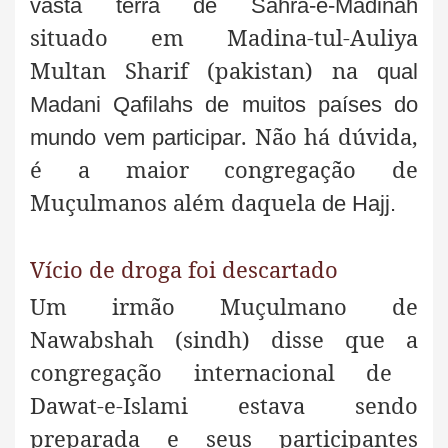
vasta terra de Sahra-e-Madinah
situado em Madina-tul-Auliya
Multan Sharif (pakistan) na
qual
Madani Qafilahs de muitos países do
. Não há dúvida,
mundo vem participar
é a maior congregação de
Muçulmanos além daquela
de Hajj.
Vício de droga foi descartado
Um irmão Muçulmano de
Nawabshah (sindh) disse que a
congregação internacional de
Dawat-e-Islami estava sendo
preparada e seus participantes