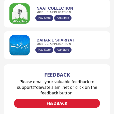
NAAT COLLECTION
MOBILE APPLICATION
Play Store
App Store
BAHAR E SHARIYAT
MOBILE APPLICATION
Play Store
App Store
FEEDBACK
Please email your valuable feedback to
support@dawateislami.net or click on the
feedback button.
FEEDBACK