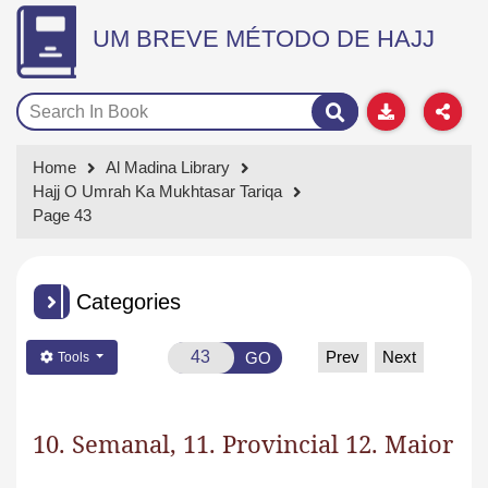
UM BREVE MÉTODO DE HAJJ
Home
Al Madina Library
Hajj O Umrah Ka Mukhtasar Tariqa
Page 43
Categories
Prev
Next
GO
Tools
10. Semanal, 11. Provincial 12. Maior