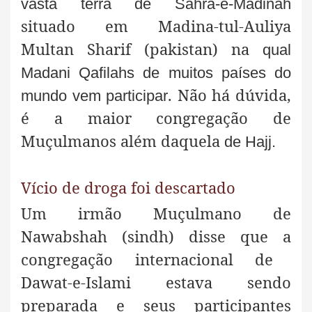
vasta terra de Sahra-e-Madinah
situado em Madina-tul-Auliya
Multan Sharif (pakistan) na
qual
Madani Qafilahs de muitos países do
. Não há dúvida,
mundo vem participar
é a maior congregação de
Muçulmanos além daquela
de Hajj.
Vício de droga foi descartado
Um irmão Muçulmano de
Nawabshah (sindh) disse que a
congregação internacional de
Dawat-e-Islami estava sendo
preparada e seus participantes