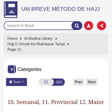
UM BREVE MÉTODO DE HAJJ
Home
Al Madina Library
Hajj O Umrah Ka Mukhtasar Tariqa
Page 12
Categories
Prev
Next
GO
Tools
10. Semanal, 11. Provincial 12. Maior