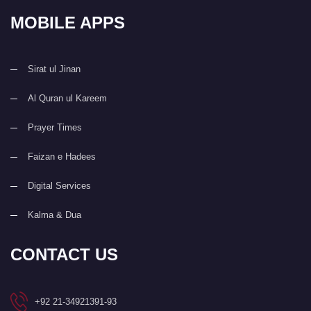
MOBILE APPS
Sirat ul Jinan
Al Quran ul Kareem
Prayer Times
Faizan e Hadees
Digital Services
Kalma & Dua
CONTACT US
+92 21-34921391-93