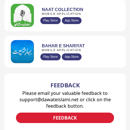
NAAT COLLECTION
MOBILE APPLICATION
Play Store
App Store
BAHAR E SHARIYAT
MOBILE APPLICATION
Play Store
App Store
FEEDBACK
Please email your valuable feedback to
support@dawateislami.net or click on the
feedback button.
FEEDBACK