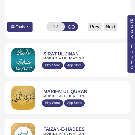
Book Topic
Prev
Next
GO
Tools
SIRAT UL JINAN
MOBILE APPLICATION
Play Store
App Store
MARIFATUL QURAN
MOBILE APPLICATION
Play Store
App Store
FAIZAN-E-HADEES
MOBILE APPLICATION