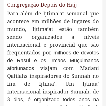
Congregação Depois do Hajj
Para além de
Ijtima’at semanal que
acontece em milhões de lugares do
mundo, Ijtima’at estão também
sendo organizados a níveis
internacional e provincial que são
frequentados por
milhões de devotos
de Rasul e os Irmãos Muçulmanos
viajam com Madani
afortunados
Qafilahs inspiradores do Sunnah no
fim de Ijtima’. Um Ijtima’
Internacional inspirador Sunnah, de
3
dias, é organizado todos anos na