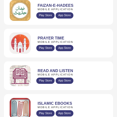
FAIZAN-E-HADEES
MOBILE APPLICATION
Play Store
App Store
PRAYER TIME
MOBILE APPLICATION
Play Store
App Store
READ AND LISTEN
MOBILE APPLICATION
Play Store
App Store
ISLAMIC EBOOKS
MOBILE APPLICATION
Play Store
App Store