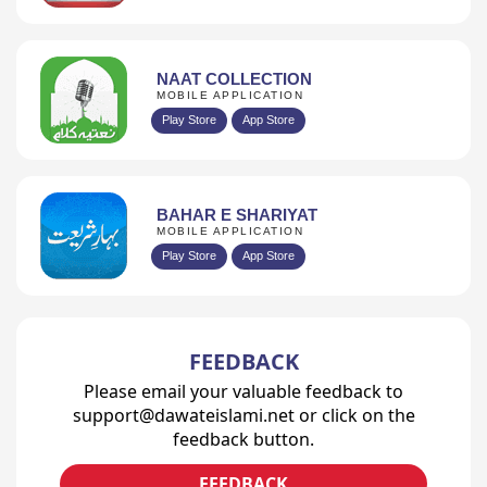
NAAT COLLECTION
MOBILE APPLICATION
Play Store
App Store
BAHAR E SHARIYAT
MOBILE APPLICATION
Play Store
App Store
FEEDBACK
Please email your valuable feedback to
support@dawateislami.net or click on the
feedback button.
FEEDBACK