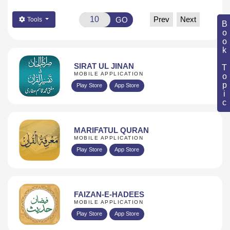
Prev
Next
GO
Tools
Book Topic
SIRAT UL JINAN
MOBILE APPLICATION
Play Store
App Store
MARIFATUL QURAN
MOBILE APPLICATION
Play Store
App Store
FAIZAN-E-HADEES
MOBILE APPLICATION
Play Store
App Store