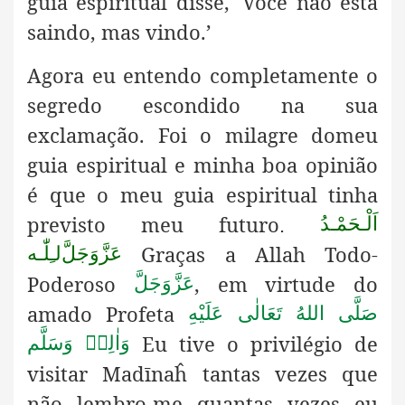
guia espiritual disse, 'Você não está
saindo, mas vindo.’
Agora eu entendo completamente o
segredo escondido na sua
exclamação. Foi o milagre domeu
guia espiritual e minha boa opinião
é que o meu guia espiritual tinha
previsto meu futuro
اَلْـحَمْـدُ
.
Graças a Allah Todo-
عَزَّوَجَلَّ
لـِلّٰـه
Poderoso
, em virtude do
عَزَّوَجَلَّ
amado Profeta
صَلَّى اللهُ تَعَالٰى عَلَيْهِ
Eu tive o privilégio de
وَاٰلِهٖ وَسَلَّم
visitar Madīnaĥ tantas vezes que
não lembro-me quantas vezes eu