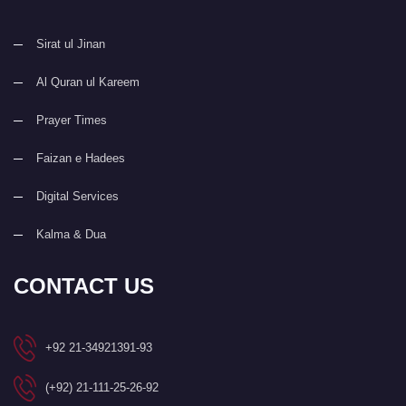
Sirat ul Jinan
Al Quran ul Kareem
Prayer Times
Faizan e Hadees
Digital Services
Kalma & Dua
CONTACT US
+92 21-34921391-93
(+92) 21-111-25-26-92