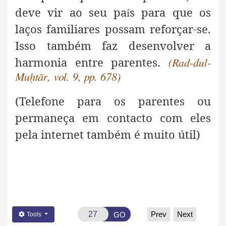
deve vir ao seu pa
s para que os
í
laços familiares possam reforçar-se.
Isso também faz desenvolver a
harmonia entre parentes
.
(Rad-dul-
Muḥtār, vol. 9, pp. 678)
(Telefone para os parentes ou
permaneça em contacto com eles
pela internet também é muito útil)
Prev
Next
GO
Tools