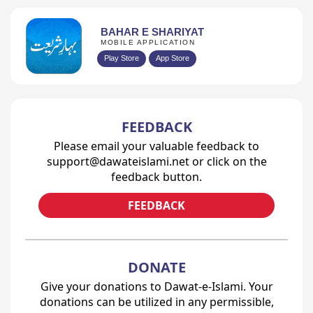
BAHAR E SHARIYAT
MOBILE APPLICATION
Play Store
App Store
FEEDBACK
Please email your valuable feedback to
support@dawateislami.net or click on the
feedback button.
FEEDBACK
DONATE
Give your donations to Dawat-e-Islami. Your
donations can be utilized in any permissible,