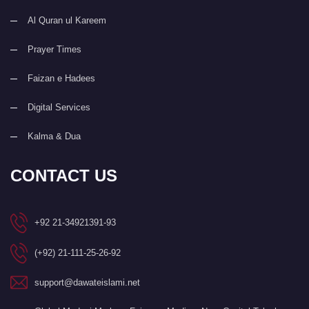
Al Quran ul Kareem
Prayer Times
Faizan e Hadees
Digital Services
Kalma & Dua
CONTACT US
+92 21-34921391-93
(+92) 21-111-25-26-92
support@dawateislami.net