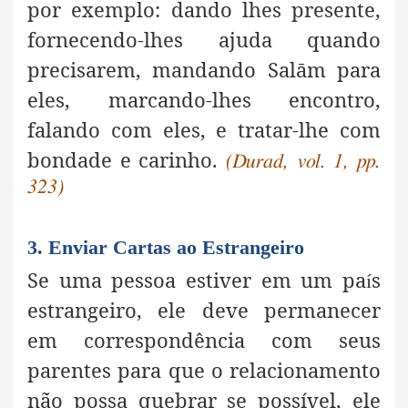
por exemplo: dando lhes presente,
fornecendo-lhes ajuda quando
precisarem, mandando Salām para
eles, marcando-lhes encontro,
falando com eles, e tratar-lhe com
bondade e carinho.
(Durad, vol. 1, pp.
323)
3. Enviar Cartas ao Estrangeiro
Se uma pessoa estiver em um pa
s
í
estrangeiro, ele deve permanecer
em correspondência com seus
parentes para que o relacionamento
não possa quebrar se possível, ele