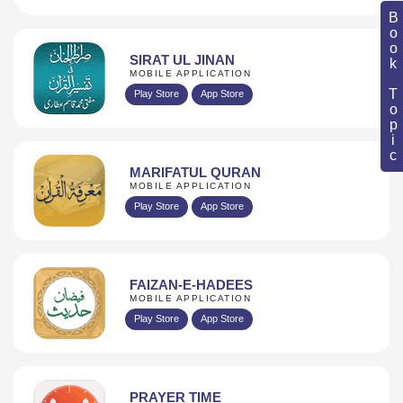
Book Topic
SIRAT UL JINAN
MOBILE APPLICATION
Play Store
App Store
MARIFATUL QURAN
MOBILE APPLICATION
Play Store
App Store
FAIZAN-E-HADEES
MOBILE APPLICATION
Play Store
App Store
PRAYER TIME