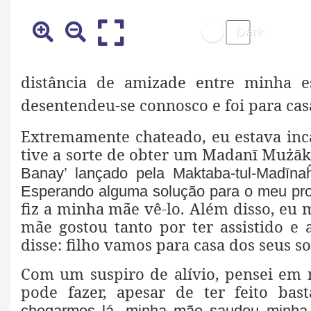
distância de amizade entre minha 
desentendeu-se connosco e foi para casa
Extremamente chateado, eu estava inca
tive a sorte de obter um Madanī Mużā
Banay’ lançado pela Maktaba-tul-
Madīnaĥ
Esperando alguma solução para o meu pr
fiz a minha mãe vê-lo. Além disso, eu
mãe gostou tanto por ter assistido e 
disse: filho vamos para casa dos seus so
Com um suspiro de alívio, pensei em
pode fazer, apesar de ter feito bast
chegarmos lá, minha mãe saudou minha 