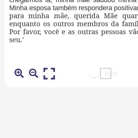
Minha esposa também respondera positiv
para minha mãe, querida Mãe quart
enquanto os outros membros da famíl
Por favor, você e as outras pessoas v
seu.’