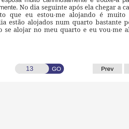
. No dia seguinte após ela chegar a ca
amente
o que eu estou-me alojando é muito 
ia estão alojados num quarto bastante 
ão se alojar no meu quarto e eu vou-me a
GO
Prev