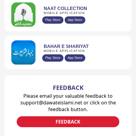
NAAT COLLECTION
MOBILE APPLICATION
Play Store
App Store
BAHAR E SHARIYAT
MOBILE APPLICATION
Play Store
App Store
FEEDBACK
Please email your valuable feedback to
support@dawateislami.net or click on the
feedback button.
FEEDBACK