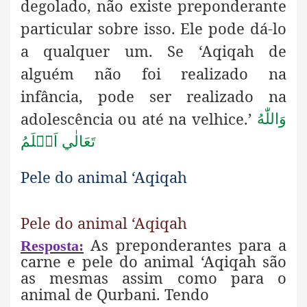
degolado, não existe preponderante
particular sobre isso. Ele pode dá-lo
a qualquer um. Se ‘Aqiqah de
alguém não foi realizado na
infância, pode ser realizado na
adolescência ou até na velhice.’
وَاللّٰهُ
تَعَالٰي اَعۡلَمُ
Pele do animal ‘Aqiqah
Pele do animal ‘Aqiqah
As preponderantes para a
Resposta:
carne e pele do animal ‘Aqiqah
são
as mesmas assim como para o
animal de Qurbani. Tendo