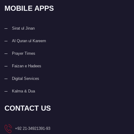
MOBILE APPS
Sirat ul Jinan
Al Quran ul Kareem
Prayer Times
Faizan e Hadees
Digital Services
Kalma & Dua
CONTACT US
+92 21-34921391-93