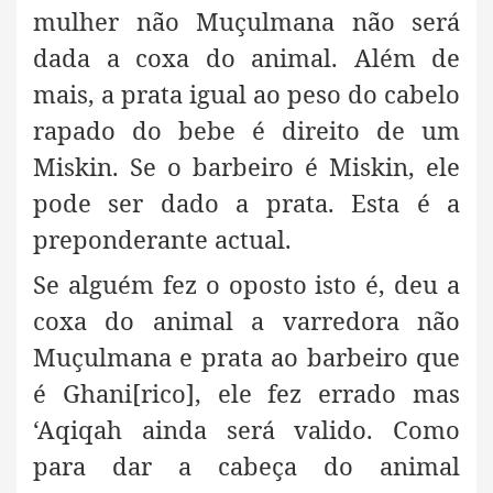
mulher não Muçulmana não será
dada a coxa do
animal. Além de
mais, a prata igual ao peso do cabelo
rapado do bebe é direito de um
Miskin. Se o barbeiro é Miskin, ele
pode ser dado a prata. Esta é a
preponderante actual.
Se alguém fez o oposto isto é, deu a
coxa do animal a varredora
não
Muçulmana e prata ao barbeiro que
é Ghani[rico], ele fez errado mas
‘Aqiqah ainda será valido. Como
para dar a cabeça do animal