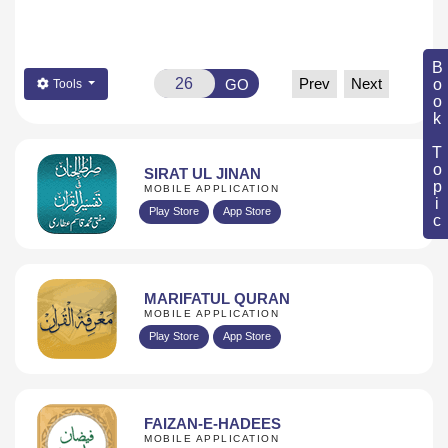
Book Topic
Prev
Next
GO
Tools
SIRAT UL JINAN
MOBILE APPLICATION
Play Store
App Store
MARIFATUL QURAN
MOBILE APPLICATION
Play Store
App Store
FAIZAN-E-HADEES
MOBILE APPLICATION