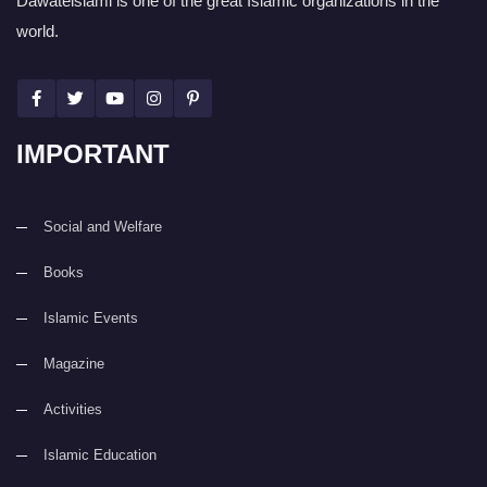
Dawateislami is one of the great Islamic organizations in the
world.
IMPORTANT
Social and Welfare
Books
Islamic Events
Magazine
Activities
Islamic Education