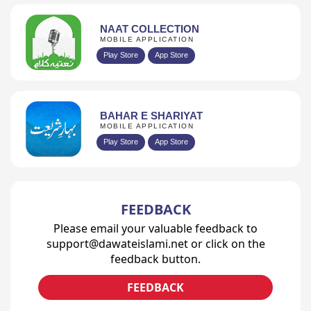
NAAT COLLECTION
MOBILE APPLICATION
Play Store
App Store
BAHAR E SHARIYAT
MOBILE APPLICATION
Play Store
App Store
FEEDBACK
Please email your valuable feedback to
support@dawateislami.net or click on the
feedback button.
FEEDBACK