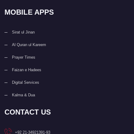
MOBILE APPS
Sirat ul Jinan
Al Quran ul Kareem
Prayer Times
Faizan e Hadees
Digital Services
Kalma & Dua
CONTACT US
+92 21-34921391-93