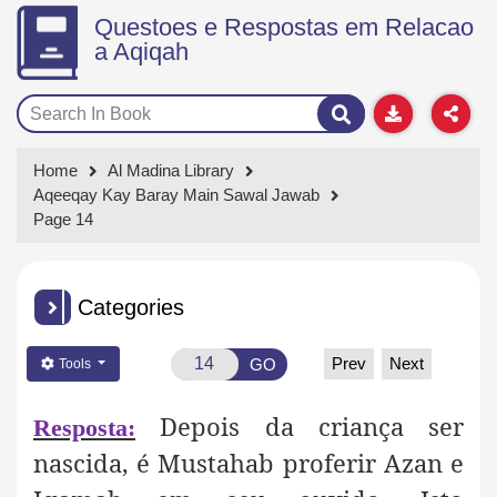
Questoes e Respostas em Relacao
a Aqiqah
Home
Al Madina Library
Aqeeqay Kay Baray Main Sawal Jawab
Page 14
Categories
Prev
Next
GO
Tools
Depois da criança ser
Resposta:
nascida, é Mustahab proferir Azan e