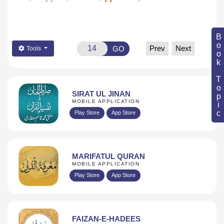
Book Topic
Prev
Next
GO
Tools
SIRAT UL JINAN
MOBILE APPLICATION
Play Store
App Store
MARIFATUL QURAN
MOBILE APPLICATION
Play Store
App Store
FAIZAN-E-HADEES