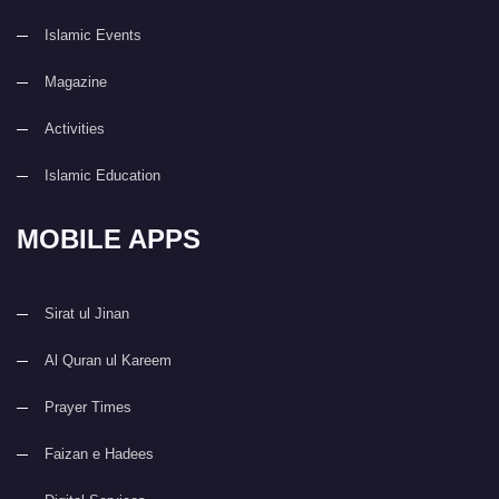
Islamic Events
Magazine
Activities
Islamic Education
MOBILE APPS
Sirat ul Jinan
Al Quran ul Kareem
Prayer Times
Faizan e Hadees