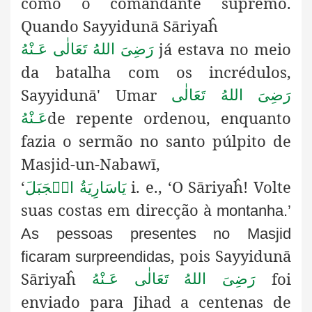
como o comandante supremo.
Quando Sayyidunā Sāriyaĥ
já estava no meio
رَضِىَ اللهُ تَعَالٰی عَـنْهُ
da batalha com os incrédulos,
Sayyidunā' Umar
رَضِىَ اللهُ تَعَالٰی
de repente ordenou, enquanto
عَـنْهُ
fazia o sermão no santo púlpito de
Masjid-un-Nabawī,
‘
i. e., ‘O Sāriyaĥ! Volte
يَاسَارِيَةُ الۡجَبَلَ
suas costas em direcção à
montanha.’
As pessoas presentes no Masjid
, pois Sayyidunā
ficaram surpreendidas
Sāriyaĥ
foi
رَضِىَ اللهُ تَعَالٰی عَـنْهُ
enviado para Jihad a centenas de