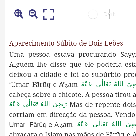
Aparecimento Súbito de Dois Leões
Uma pessoa estava procurando Sayy
Alguém lhe disse que ele poderia est
deixou a cidade e foi ao subúrbio pro
‘Umar Fārūq-e-A’
am
ِىَ اللهُ تَعَالٰی عَـنْهُ
ẓ
cabeça sobre o chicote. A pessoa tirou 
Mas de repente dois
رَضِىَ اللهُ تَعَالٰی عَـنْهُ
corriam em direcção da pessoa. Vendo
am
ضِىَ اللهُ تَعَالٰی عَـنْهُ
Umar
Fārūq-e-A’
ẓ
abraçara o Islam nas mãos de Fārūq-e-A