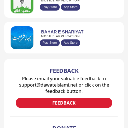
MOBILE APPLICATION
Play Store
App Store
BAHAR E SHARIYAT
MOBILE APPLICATION
Play Store
App Store
FEEDBACK
Please email your valuable feedback to
support@dawateislami.net or click on the
feedback button.
FEEDBACK