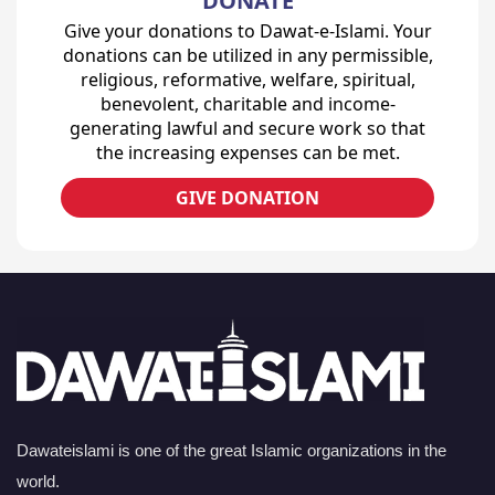
DONATE
Give your donations to Dawat-e-Islami. Your
donations can be utilized in any permissible,
religious, reformative, welfare, spiritual,
benevolent, charitable and income-
generating lawful and secure work so that
the increasing expenses can be met.
GIVE DONATION
Dawateislami is one of the great Islamic organizations in the
world.