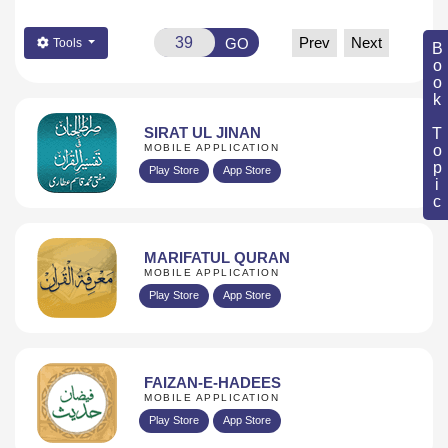
Prev
Next
GO
Tools
Book Topic
SIRAT UL JINAN
MOBILE APPLICATION
Play Store
App Store
MARIFATUL QURAN
MOBILE APPLICATION
Play Store
App Store
FAIZAN-E-HADEES
MOBILE APPLICATION
Play Store
App Store