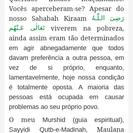
Vocês aperceberam-se? Apesar do
nosso Sahabah Kiraam
رَضِىَ الـلّٰـهُ
viverem na pobreza,
تَعَالٰی عَـنْهُم
ainda assim eram tão determinados
em agir abnegadamente que todos
davam preferência a outra pessoa, em
vez de si próprio, enquanto,
lamentavelmente, hoje nossa condição
é totalmente oposta. A maioria das
pessoas está ocupada em causar
problemas ao seu próprio povo.
O meu
Murshid (guia espiritual),
Maulana
Sayyidi Qutb-e-Madinah,