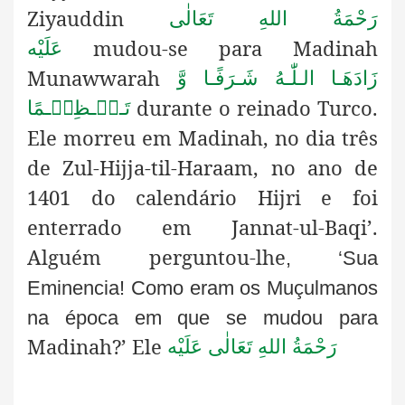
Ziyauddin
رَحْمَةُ اللهِ تَعَالٰی
mudou-se para Madinah
عَلَيْه
Munawwarah
زَادَھَـا الـلّٰـهُ شَـرَفًـا وَّ
durante
o reinado Turco.
تَـعۡـظِیۡـمًا
Ele morreu em Madinah, no dia três
de Zul-Hijja-til-Haraam, no ano de
1401 do calendário Hijri e foi
enterrado em Jannat-ul-Baqi’.
Alguém perguntou-lhe
, ‘Sua
Eminencia! Como eram os Muçulmanos
na época em que se mudou para
Madinah?’ Ele
رَحْمَةُ اللهِ تَعَالٰی عَلَيْه