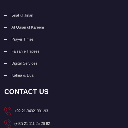
Sirat ul Jinan
Al Quran ul Kareem
Prayer Times
Faizan e Hadees
Digital Services
Kalma & Dua
CONTACT US
+92 21-34921391-93
(+92) 21-111-25-26-92