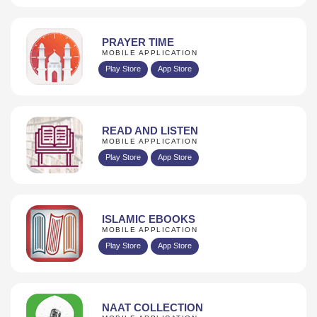
PRAYER TIME
MOBILE APPLICATION
Play Store
App Store
READ AND LISTEN
MOBILE APPLICATION
Play Store
App Store
ISLAMIC EBOOKS
MOBILE APPLICATION
Play Store
App Store
NAAT COLLECTION