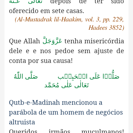
depois de ter sido
تَعَالٰی عَـنْهُ
oferecido em sete casas.
(Al-Mustadrak lil-Haakim, vol. 3, pp. 229,
Hadees 3852)
Que Allah
tenha misericórdia
عَزَّوَجَلَّ
dele e e nos pedoe
sem ajuste
de
conta por sua causa!
صَلُّوۡا عَلَى الۡحَبِيۡب
صَلَّى اللّٰهُ
تَعَالٰى عَلٰى مُحَمَّد
Qutb-e-Madinah mencionou a
parábola de um homem
de negócios
altruista
Queridos irmãos muçulmanos!