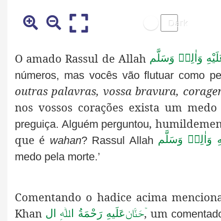
O amado Rassul de Allah
َيْهِ وَاٰلِهٖ وَسَلَّم
números, mas vocês vão flutuar como p
outras palavras, vossa bravura, corage
nos vossos corações exista um medo 
, humildement
preguiça. Alguém perguntou
que é
ِ وَاٰلِهٖ وَسَلَّم
wahan
? Rassul Allah
medo pela morte.’
Comentando o hadice acima mencion
Khan
, um
ۡحَنَّان
عَلَیهِ رَحْمَةُ اﷲِ ال
comentado