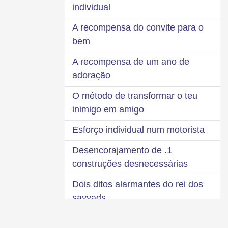
individual
A recompensa do convite para o
bem
A recompensa de um ano de
adoração
O método de transformar o teu
inimigo em amigo
Esforço individual num motorista
1. Desencorajamento de
construções desnecessárias
Dois ditos alarmantes do rei dos
sayyads
2. Não há nada de bom numa