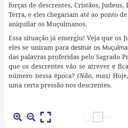
forças de descrentes, Cristãos, Judeus, 
Terra, e eles chegariam até ao ponto de
aniquilar os Muçulmanos.
Essa situação já emergiu! Veja que os 
eles se uniram para
destruir os Muçulm
das palavras proferidas pelo Sagrado P
que os descrentes vão se atrever e fi
número nessa época?
(Não, mas)
Hoje,
uma certa pressão nos descrentes.