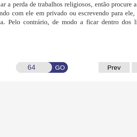
r a perda de trabalhos religiosos, então procure 
ando com ele em privado ou escrevendo para ele,
a. Pelo contrário, de modo a ficar dentro dos l
GO
Prev