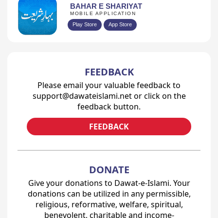
BAHAR E SHARIYAT
MOBILE APPLICATION
Play Store
App Store
FEEDBACK
Please email your valuable feedback to
support@dawateislami.net or click on the
feedback button.
FEEDBACK
DONATE
Give your donations to Dawat-e-Islami. Your
donations can be utilized in any permissible,
religious, reformative, welfare, spiritual,
benevolent, charitable and income-