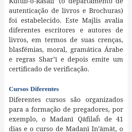
Kutub-o-Rasāil’ (o departamento de
autenticação de livros e Brochuras)
foi estabelecido. Este Majlis avalia
diferentes escritores e autores de
livros, em termos de suas crenças,
blasfémias, moral, gramática Árabe
e regras Shar’ī e depois emite um
certificado de verificação.
Cursos Diferentes
Diferentes cursos são organizados
para a formação de pregadores, por
exemplo, o Madanī Qāfilaĥ de 41
dias e o curso de Madanī In’āmāt, o