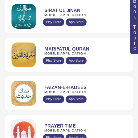
Book Topic
SIRAT UL JINAN
MOBILE APPLICATION
Play Store
App Store
MARIFATUL QURAN
MOBILE APPLICATION
Play Store
App Store
FAIZAN-E-HADEES
MOBILE APPLICATION
Play Store
App Store
PRAYER TIME
MOBILE APPLICATION
Play Store
App Store