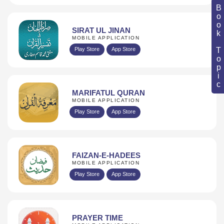
Book Topic
SIRAT UL JINAN
MOBILE APPLICATION
Play Store
App Store
MARIFATUL QURAN
MOBILE APPLICATION
Play Store
App Store
FAIZAN-E-HADEES
MOBILE APPLICATION
Play Store
App Store
PRAYER TIME