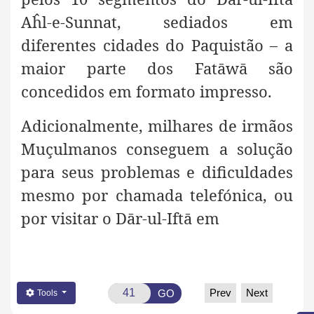
Aĥl-e-Sunnat, sediados em
diferentes cidades do Paquistão – a
maior parte dos Fatāwā são
concedidos em formato impresso.
Adicionalmente, milhares de irmãos
Muçulmanos conseguem a solução
para seus problemas e dificuldades
mesmo por chamada telefónica,
ou
por visitar o Dār-ul-Iftā em
Prev
Next
GO
Tools