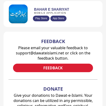
BAHAR E SHARIYAT
MOBILE APPLICATION
Play Store
App Store
FEEDBACK
Please email your valuable feedback to
support@dawateislami.net or click on the
feedback button.
FEEDBACK
DONATE
Give your donations to Dawat-e-Islami. Your
donations can be utilized in any permissible,
religious, reformative, welfare, spiritual,