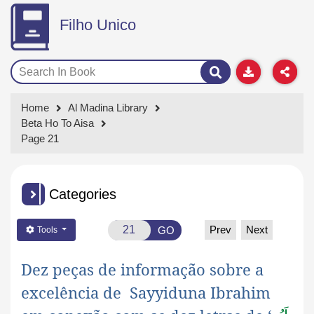
Filho Unico
Home
Al Madina Library
Beta Ho To Aisa
Page 21
Categories
Prev
Next
GO
Tools
Dez peças de informação sobre a
excelência de Sayyiduna Ibrahim