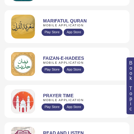
MARIFATUL QURAN
MOBILE APPLICATION
Play Store
App Store
FAIZAN-E-HADEES
Book Topic
MOBILE APPLICATION
Play Store
App Store
PRAYER TIME
MOBILE APPLICATION
Play Store
App Store
READ AND LISTEN