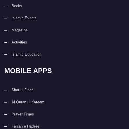
Books
Islamic Events
Magazine
Activities
Islamic Education
MOBILE APPS
Sirat ul Jinan
Al Quran ul Kareem
Prayer Times
Faizan e Hadees