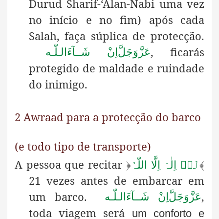
Durud Sharif-‘Alan-Nabi uma vez
no início e no fim) após cada
Salah, faça súplica de protecção.
, ficarás
عَزَّوَجَلَّ
اِنْ شَــآءَالـلّٰـه
protegido de maldade e ruindade
do inimigo.
2 Awraad para a protecção do barco
(e todo tipo de transporte)
A pessoa que recitar
﴿
لَاۤ اِلٰہَ اِلَّا اللّٰہُ
﴾
21 vezes antes de embarcar em
um barco.
,
عَزَّوَجَلَّ
اِنْ شَــآءَالـلّٰـه
toda viagem será
um conforto e