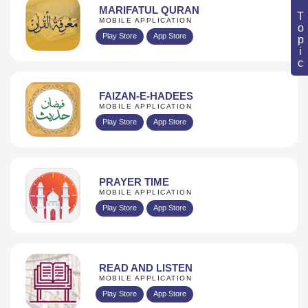
Book Topic
MARIFATUL QURAN
MOBILE APPLICATION
Play Store
App Store
FAIZAN-E-HADEES
MOBILE APPLICATION
Play Store
App Store
PRAYER TIME
MOBILE APPLICATION
Play Store
App Store
READ AND LISTEN
MOBILE APPLICATION
Play Store
App Store