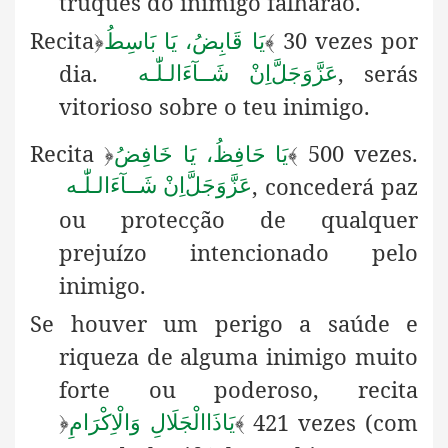
truques do inimigo falharão.
Recita
30 vezes por
﴿
یَا قَابِضُ، یَا بَاسِطُ
﴾
dia.
, serás
عَزَّوَجَلَّ
اِنْ شَــآءَالـلّٰـه
vitorioso sobre o teu inimigo.
Recita
500 vezes.
﴿
یَا حَافِظُ، یَا خَافِضُ
﴾
, concederá
paz
عَزَّوَجَلَّ
اِنْ شَــآءَالـلّٰـه
ou protecção de qualquer
prejuízo intencionado pelo
inimigo.
Se houver um perigo a saúde e
riqueza de alguma inimigo
muito
forte ou poderoso
, recita
421 vezes (com
﴿
یَاذَاالْجَلَالِ وَالْاِکْرَامِ
﴾