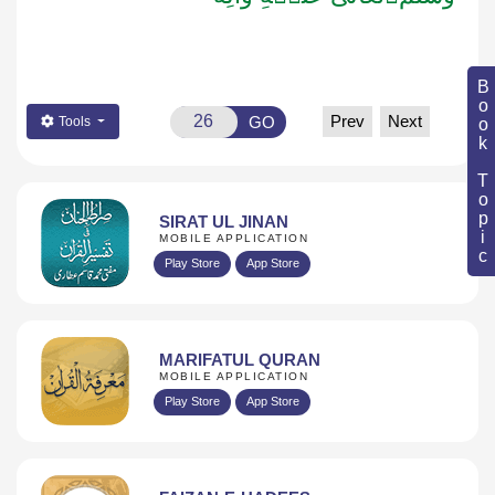
Book Topic
Prev
Next
GO
Tools
SIRAT UL JINAN
MOBILE APPLICATION
Play Store
App Store
MARIFATUL QURAN
MOBILE APPLICATION
Play Store
App Store