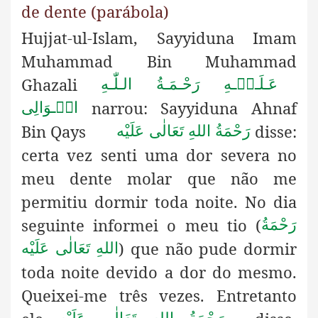
de dente (parábola)
Hujjat-ul-Islam, Sayyiduna Imam
Muhammad Bin Muhammad
Ghazali
عَـلَـیۡـهِ رَحْـمَـةُ الـلّٰـهِ
narrou: Sayyiduna Ahnaf
الۡـوَالِی
Bin Qays
disse:
رَحْمَةُ اللهِ تَعَالٰی عَلَيْه
certa vez senti uma dor severa no
meu dente molar que não me
permitiu dormir toda noite. No dia
seguinte informei o meu tio (
رَحْمَةُ
) que não pude dormir
اللهِ تَعَالٰی عَلَيْه
toda noite devido a dor do mesmo.
Queixei-me três vezes. Entretanto