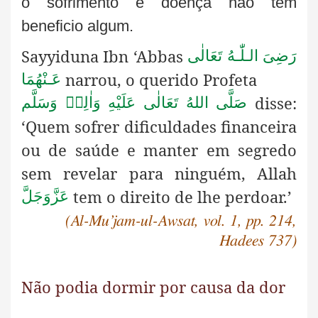
o sofrimento e doença não tem
beneficio algum.
Sayyiduna Ibn ‘Abbas
رَضِیَ الـلّٰـهُ تَعَالٰی
narrou, o querido Profeta
عَـنْهُمَا
disse:
صَلَّى اللهُ تَعَالٰى عَلَيْهِ وَاٰلِهٖ وَسَلَّم
‘Quem sofrer dificuldades financeira
ou de saúde e manter em segredo
sem revelar para ninguém, Allah
tem o direito de lhe perdoar.’
عَزَّوَجَلَّ
(Al-Mu’jam-ul-Awsat, vol. 1, pp. 214,
Hadees 737)
Não podia dormir por causa da dor