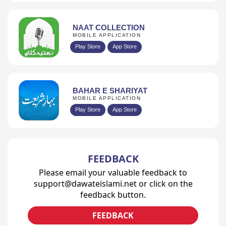
NAAT COLLECTION
MOBILE APPLICATION
Play Store
App Store
BAHAR E SHARIYAT
MOBILE APPLICATION
Play Store
App Store
FEEDBACK
Please email your valuable feedback to
support@dawateislami.net or click on the
feedback button.
FEEDBACK