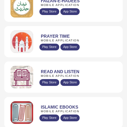
FAIZAN-E-HADEES
MOBILE APPLICATION
Play Store
App Store
PRAYER TIME
MOBILE APPLICATION
Play Store
App Store
READ AND LISTEN
MOBILE APPLICATION
Play Store
App Store
ISLAMIC EBOOKS
MOBILE APPLICATION
Play Store
App Store