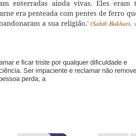
eram enterradas ainda vivas. Eles eram
carne era penteada com pentes de ferro qu
abandonaram a sua religião
.
’
(Sahih Bukhari, v
r e ficar triste por qualquer dificuldade e
aciência. Ser impaciente e reclamar não remov
 pessoa perda, a