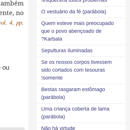
 também
ente, no
O vestuário da fé (parábola)
ol. 4, pp.
Quem esteve mais preocupado
que o povo abençoado de
Karbala?
Sepulturas iluminadas
Se os nossos corpos tivessem
e ou
sido cortados com tesouras
somente!
Bestas rasgaram estômago
(parábola)
Uma criança coberta de lama
(parábola)
Não há virtude