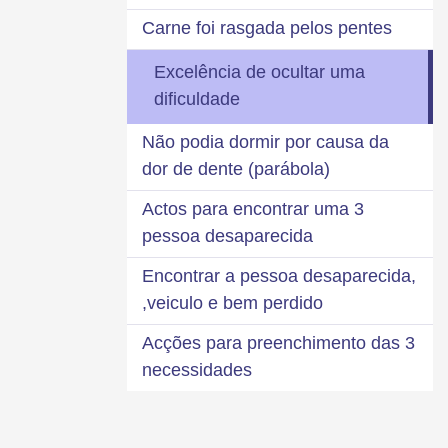
Carne foi rasgada pelos pentes
Excelência de ocultar uma
dificuldade
Não podia dormir por causa da
dor de dente (parábola)
3 Actos para encontrar uma
pessoa desaparecida
Encontrar a pessoa desaparecida,
veiculo e bem perdido,
3 Acções para preenchimento das
necessidades
Fazer parar nevada