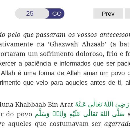
GO
Prev
do pelo que passaram os vossos antecesso
lativamente na ‘Ghazwah Ahzaab’ (a bat
ortaram um sofrimento doloroso, frio e f
exercer a paciência
e informados que ser paci
e Allah é uma forma de Allah amar um povo 
imento que veio para aqueles antes de ti, a
iduna Khabbaab Bin Arat
رَضِىَ اللهُ تَعَالٰی عَـنْهُ
sor do povo
a
صَلَّى اللهُ تَعَالٰى عَلَيْهِ وَاٰلِهٖ وَسَلَّم
ouve aqueles que costumavam ser
agarrad