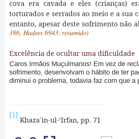
cova era cavada e eles (crianças) 
torturados e serrados ao meio e a sua 
entanto, apesar deste sofrimento não 
386, Hadees 6943; resumido)
Excelência de ocultar uma dificuldade
Caros Irmãos Muçulmanos! Em vez de reclama
sofrimento, desenvolvam o hábito de ter p
diminui o problema, todavia faz com que a
[1]
Khaza`in-ul-‘Irfan, pp. 71