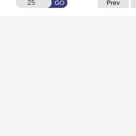
GO
Prev