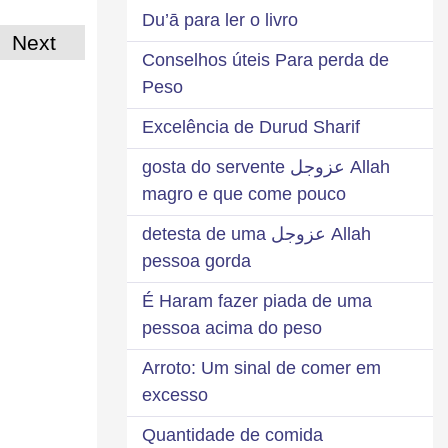
Du’ā para ler o livro
Next
Conselhos úteis Para perda de
Peso
Excelência de Durud Sharif
Allah عزوجل gosta do servente
magro e que come pouco
Allah عزوجل detesta de uma
pessoa gorda
É Haram fazer piada de uma
pessoa acima do peso
Arroto: Um sinal de comer em
excesso
Quantidade de comida