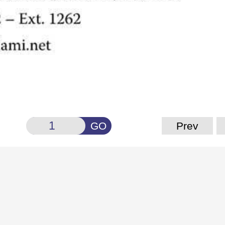
GO
Prev