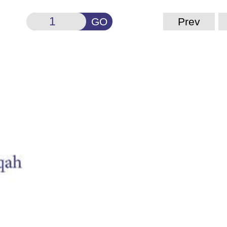
GO
Prev