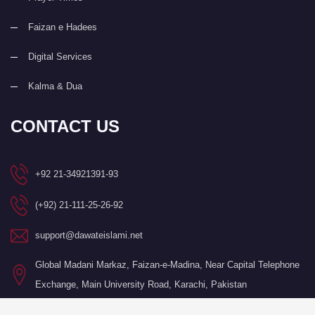
Faizan e Hadees
Digital Services
Kalma & Dua
CONTACT US
+92 21-34921391-93
(+92) 21-111-25-26-92
support@dawateislami.net
Global Madani Markaz, Faizan-e-Madina, Near Capital Telephone
Exchange, Main University Road, Karachi, Pakistan