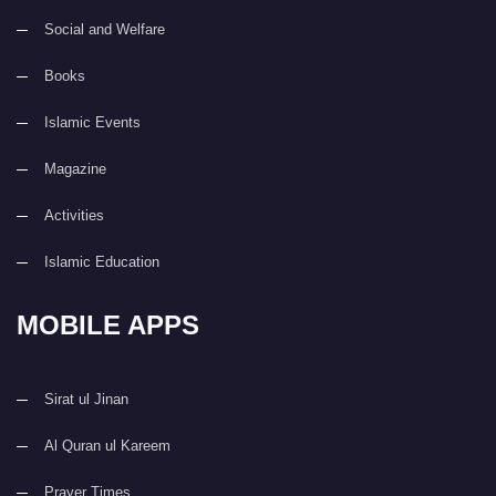
Social and Welfare
Books
Islamic Events
Magazine
Activities
Islamic Education
MOBILE APPS
Sirat ul Jinan
Al Quran ul Kareem
Prayer Times