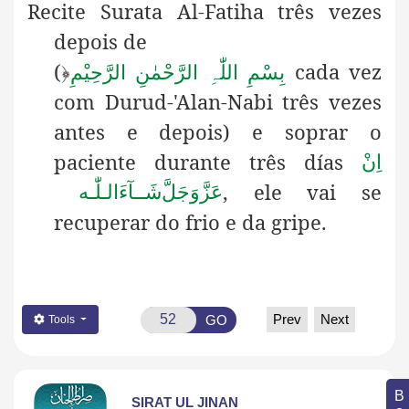
Recite Surata Al-Fatiha três vezes
depois de
(
cada vez
﴿
بِسْمِ اللّٰہِ الرَّحْمٰنِ الرَّحِیْمِ
com Durud-'Alan-Nabi três vezes
antes e depois) e soprar o
paciente durante três días
اِنْ
, ele vai se
عَزَّوَجَلَّ
شَــآءَالـلّٰـه
recuperar do frio e da gripe.
Prev
Next
GO
Tools
SIRAT UL JINAN