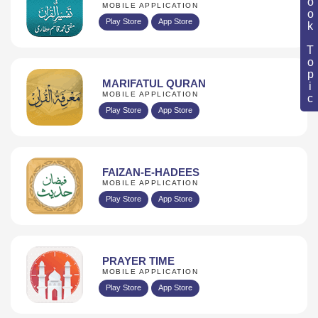
Book Topic
MOBILE APPLICATION
Play Store
App Store
MARIFATUL QURAN
MOBILE APPLICATION
Play Store
App Store
FAIZAN-E-HADEES
MOBILE APPLICATION
Play Store
App Store
PRAYER TIME
MOBILE APPLICATION
Play Store
App Store