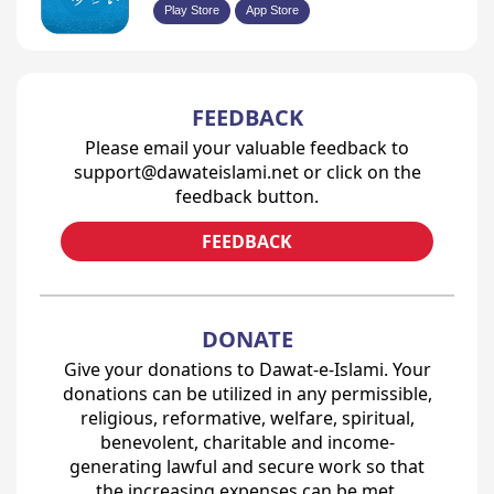
Play Store
App Store
FEEDBACK
Please email your valuable feedback to
support@dawateislami.net or click on the
feedback button.
FEEDBACK
DONATE
Give your donations to Dawat-e-Islami. Your
donations can be utilized in any permissible,
religious, reformative, welfare, spiritual,
benevolent, charitable and income-
generating lawful and secure work so that
the increasing expenses can be met.