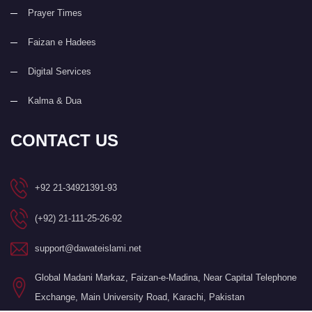
Prayer Times
Faizan e Hadees
Digital Services
Kalma & Dua
CONTACT US
+92 21-34921391-93
(+92) 21-111-25-26-92
support@dawateislami.net
Global Madani Markaz, Faizan-e-Madina, Near Capital Telephone
Exchange, Main University Road, Karachi, Pakistan