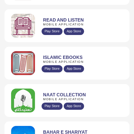
READ AND LISTEN
MOBILE APPLICATION
Play Store
App Store
ISLAMIC EBOOKS
MOBILE APPLICATION
Play Store
App Store
NAAT COLLECTION
MOBILE APPLICATION
Play Store
App Store
BAHAR E SHARIYAT