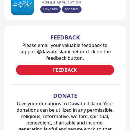
MOBILE APPLICATION
Play Store
App Store
FEEDBACK
Please email your valuable feedback to
support@dawateislami.net or click on the
feedback button.
FEEDBACK
DONATE
Give your donations to Dawat-e-Islami. Your
donations can be utilized in any permissible,
religious, reformative, welfare, spiritual,
benevolent, charitable and income-
generating lawful and secure work so that