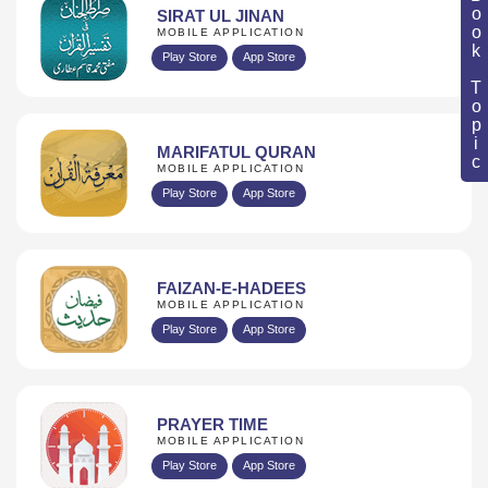
Book Topic
SIRAT UL JINAN
MOBILE APPLICATION
Play Store
App Store
MARIFATUL QURAN
MOBILE APPLICATION
Play Store
App Store
FAIZAN-E-HADEES
MOBILE APPLICATION
Play Store
App Store
PRAYER TIME
MOBILE APPLICATION
Play Store
App Store