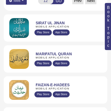
Prev
Next
GO
Tools
Book Topic
SIRAT UL JINAN
MOBILE APPLICATION
Play Store
App Store
MARIFATUL QURAN
MOBILE APPLICATION
Play Store
App Store
FAIZAN-E-HADEES
MOBILE APPLICATION
Play Store
App Store