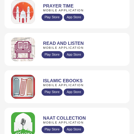
PRAYER TIME
MOBILE APPLICATION
Play Store
App Store
READ AND LISTEN
MOBILE APPLICATION
Play Store
App Store
ISLAMIC EBOOKS
MOBILE APPLICATION
Play Store
App Store
NAAT COLLECTION
MOBILE APPLICATION
Play Store
App Store