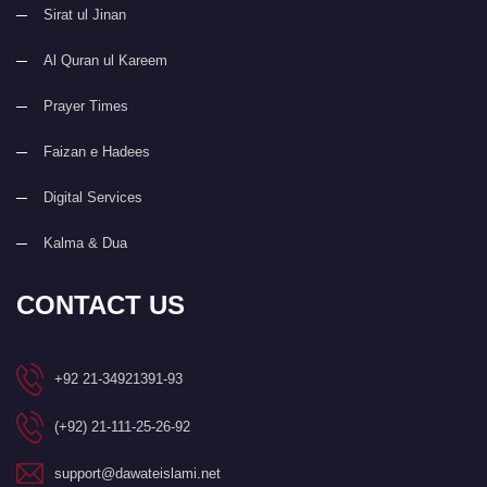
Sirat ul Jinan
Al Quran ul Kareem
Prayer Times
Faizan e Hadees
Digital Services
Kalma & Dua
CONTACT US
+92 21-34921391-93
(+92) 21-111-25-26-92
support@dawateislami.net