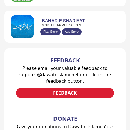
BAHAR E SHARIYAT
MOBILE APPLICATION
Play Store
App Store
FEEDBACK
Please email your valuable feedback to
support@dawateislami.net or click on the
feedback button.
FEEDBACK
DONATE
Give your donations to Dawat-e-Islami. Your