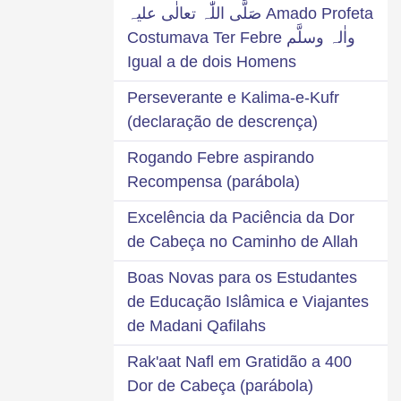
Amado Profeta صَلَّی اللّٰہ تعالٰی علیہ
واٰلہ وسلَّم Costumava Ter Febre
Igual a de dois Homens
Perseverante e Kalima-e-Kufr
(declaração de descrença)
Rogando Febre aspirando
Recompensa (parábola)
Excelência da Paciência da Dor
de Cabeça no Caminho de Allah
Boas Novas para os Estudantes
de Educação Islâmica e Viajantes
de Madani Qafilahs
400 Rak'aat Nafl em Gratidão a
Dor de Cabeça (parábola)