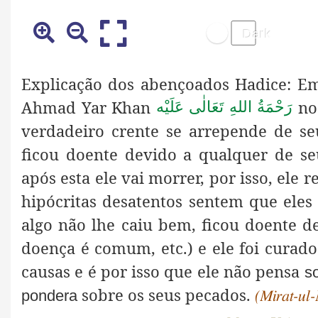
Explicação dos abençoados Hadice: Em
Ahmad Yar Khan
no
رَحْمَةُ اللهِ تَعَالٰی عَلَيْه
verdadeiro crente se arrepende de se
ficou doente devido a qualquer de seu
após esta ele vai morrer, por isso, ele
hipócritas desatentos sentem que eles
algo não lhe caiu bem, ficou doente d
doença é comum, etc.) e ele foi curado
causas e é por isso que ele não pensa
s
sobre os seus pecados.
pondera
(Mirat-ul