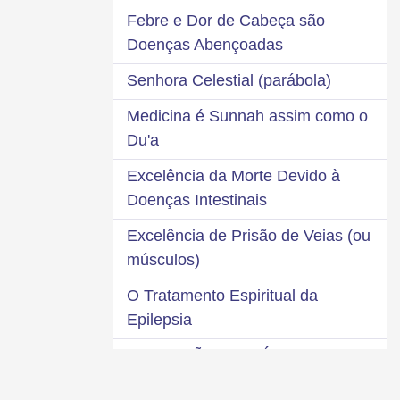
Febre e Dor de Cabeça são
Doenças Abençoadas
Senhora Celestial (parábola)
Medicina é Sunnah assim como o
Du'a
Excelência da Morte Devido à
Doenças Intestinais
Excelência de Prisão de Veias (ou
músculos)
O Tratamento Espiritual da
Epilepsia
INDICAÇÃO DE MÁRTIRES
MORRENDO DE 6 TIPOS DE