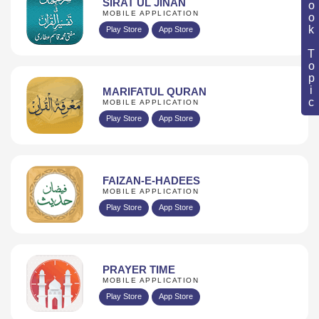
Book Topic
SIRAT UL JINAN
MOBILE APPLICATION
Play Store
App Store
MARIFATUL QURAN
MOBILE APPLICATION
Play Store
App Store
FAIZAN-E-HADEES
MOBILE APPLICATION
Play Store
App Store
PRAYER TIME
MOBILE APPLICATION
Play Store
App Store