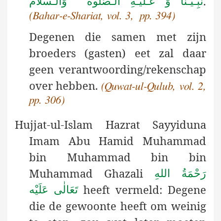
.
نَبِـيِّـنَا وَ عَـلَيْـهِ الـصَّلٰوة ُ وَالـسَّلَام
(Bahar-e-Shariat, vol. 3, pp. 394)
Degenen die samen met zijn
broeders (gasten) eet zal daar
geen verantwoording/rekenschap
over hebben.
(Quwat-ul-Qulub, vol. 2,
pp. 306)
Hujjat-ul-Islam Hazrat Sayyiduna
Imam Abu Hamid Muhammad
bin Muhammad bin bin
Muhammad Ghazali
رَحْمَةُ اللهِ
heeft vermeld: Degene
تَعَالٰی عَلَيْه
die de gewoonte heeft om weinig