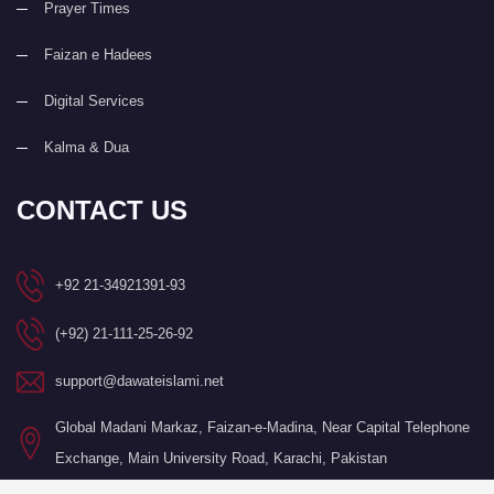
Prayer Times
Faizan e Hadees
Digital Services
Kalma & Dua
CONTACT US
+92 21-34921391-93
(+92) 21-111-25-26-92
support@dawateislami.net
Global Madani Markaz, Faizan-e-Madina, Near Capital Telephone
Exchange, Main University Road, Karachi, Pakistan