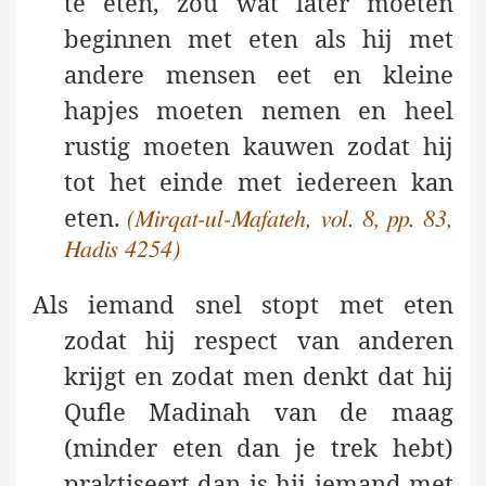
te eten, zou wat later moeten
beginnen met eten als hij met
andere mensen eet en kleine
hapjes moeten nemen en heel
rustig moeten kauwen zodat hij
tot het einde met iedereen kan
eten.
(Mirqat-ul-Mafateh, vol. 8, pp. 83,
Hadis 4254)
Als iemand snel stopt met eten
zodat hij respect van anderen
krijgt en zodat men denkt dat hij
Qufle Madinah van de maag
(minder eten dan je trek hebt)
praktiseert dan is hij iemand met