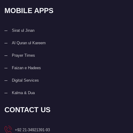
MOBILE APPS
Sirat ul Jinan
Al Quran ul Kareem
Prayer Times
Faizan e Hadees
Digital Services
Kalma & Dua
CONTACT US
+92 21-34921391-93