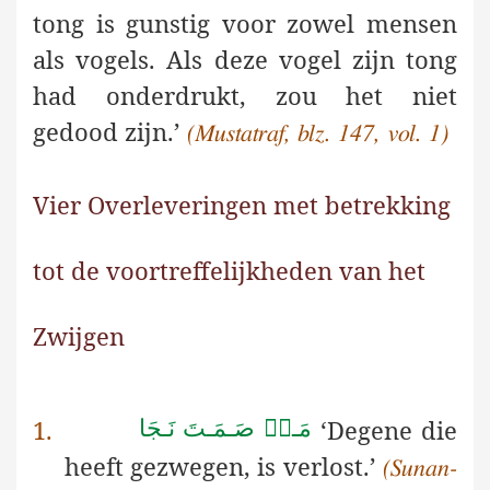
tong is gunstig voor zowel mensen
als vogels. Als deze vogel zijn tong
had onderdrukt, zou het niet
gedood zijn.’
(Mustatraf, blz. 147, vol. 1)
Vier Overleveringen met betrekking
tot de voortreffelijkheden van het
Zwijgen
1.
‘
Degene die
مَـنۡ صَـمَـتَ نَـجَا
heeft gezwegen, is verlost.’
(Sunan-