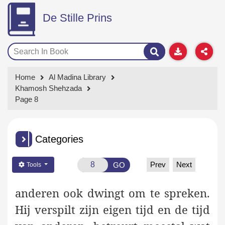
De Stille Prins
Home
Al Madina Library
Khamosh Shehzada
Page 8
Categories
Prev
Next
GO
Tools
anderen ook dwingt om te spreken.
Hij verspilt zijn eigen tijd en de tijd