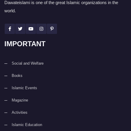
Dawateislami is one of the great Islamic organizations in the
world.
IMPORTANT
Social and Welfare
Books
Islamic Events
Magazine
Activities
Islamic Education