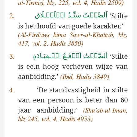
)
ut-Tirmizi, blz. 225, vol. 4, Hadis 2509
2.
‘Stilte
اَلصَّمۡتُ سَيِّـدُ الۡاَخۡـلَاق
is het hoofd van goede karakter.’
(Al-Firdaws bima Sawr-ul-Khattab, blz.
417, vol. 2, Hadis 3850)
3.
‘Stilte
اَلصَّمۡتُ اَرۡفَـعُ الۡـعِبَـادَةِ
is ee.n hoog verheven wijze van
aanbidding.’
(Ibid, Hadis 3849)
‘De standvastigheid in stilte
4.
van een persoon is beter dan 60
jaar aanbidding.’
(Shu'ab-ul-Iman,
blz 245, vol. 4, Hadis 4953)