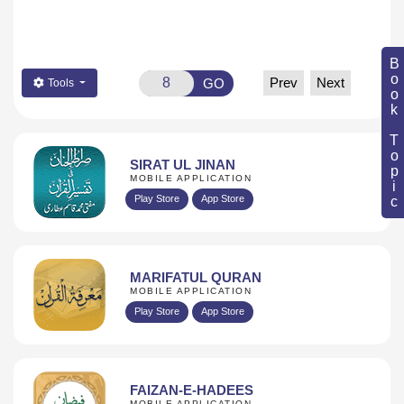
Book Topic
Prev
Next
GO
Tools
SIRAT UL JINAN
MOBILE APPLICATION
Play Store
App Store
MARIFATUL QURAN
MOBILE APPLICATION
Play Store
App Store
FAIZAN-E-HADEES
MOBILE APPLICATION