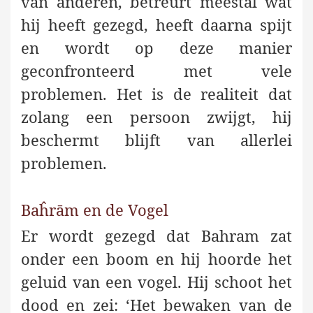
van anderen, betreurt meestal wat
hij heeft gezegd, heeft daarna spijt
en wordt op deze manier
geconfronteerd met vele
problemen. Het is de realiteit dat
zolang een persoon zwijgt, hij
beschermt blijft van allerlei
problemen.
Baĥrām en de Vogel
Er wordt gezegd dat Bahram zat
onder een boom en hij hoorde het
geluid van een vogel. Hij schoot het
dood en zei: ‘Het bewaken van de