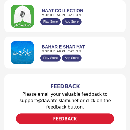
NAAT COLLECTION
MOBILE APPLICATION
Play Store
App Store
BAHAR E SHARIYAT
MOBILE APPLICATION
Play Store
App Store
FEEDBACK
Please email your valuable feedback to
support@dawateislami.net or click on the
feedback button.
FEEDBACK