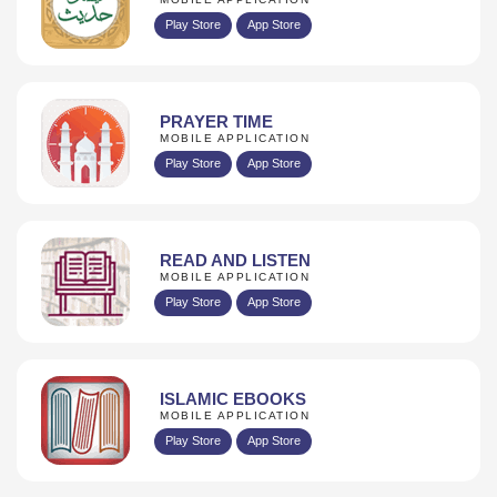
Play Store
App Store
PRAYER TIME
MOBILE APPLICATION
Play Store
App Store
READ AND LISTEN
MOBILE APPLICATION
Play Store
App Store
ISLAMIC EBOOKS
MOBILE APPLICATION
Play Store
App Store