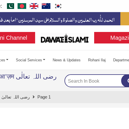
:
ni Channel
Magazi
ces
Social Services
News & Updates
Rohani Ilaj
Departme
رضی اللہ تعا
t E Farooq E Azam رضی اللہ تعالیٰ عنہ
Page 1