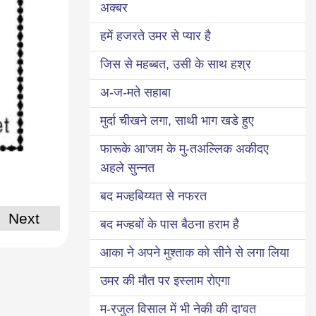
अक्बर
हमें हजरते उमर से प्यार है
जिस से महब्बत, उसी के साथ हश्र
अ-ज-मते सहाबा
मुर्दा चीखने लगा, साथी भाग खडे हुए
फारूके आ'जम के मु-तअल्लिक अकीदए
अहले सुन्नत
बद मज्हबिय्यत से नफरत
Next
बद मज्हबों के पास बैठना हराम है
आका ने अपने मुश्ताक को सीने से लगा लिया
उमर की मौत पर इस्लाम रोएगा
म-रजुल विसाल में भी नेकी की दा'वत