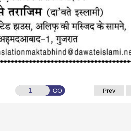
GO
Prev