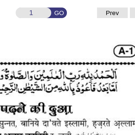
GO
Prev