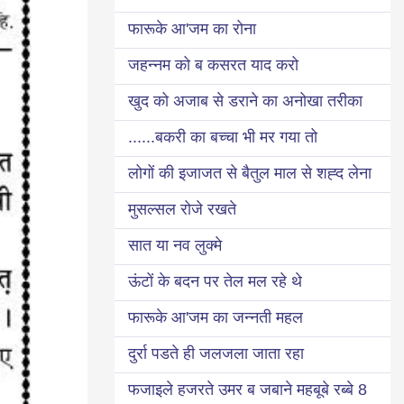
फारूके आ'जम का रोना
जहन्नम को ब कसरत याद करो
खुद को अजाब से डराने का अनोखा तरीका
बकरी का बच्चा भी मर गया तो......
लोगों की इजाजत से बैतुल माल से शह्द लेना
मुसल्सल रोजे रखते
सात या नव लुक्मे
ऊंटों के बदन पर तेल मल रहे थे
फारूके आ'जम का जन्नती महल
दुर्रा पडते ही जलजला जाता रहा
8 फजाइले हजरते उमर ब जबाने महबूबे रब्बे