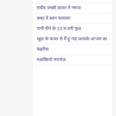
शदीद जख्मी हालत में नमाज
कब्र में बदन सलामत
पानी पीने के 13 म-दनी फूल
खुदा के फज्ल से मैं हूं गदा फारूके आ'जम का
फेहरिस
मआखिजो मराजेअ