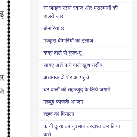
ना जाइज रस्मो रवाज और मुसल्मानों की
हालते जार
3 बीमारियां
मज्कूरा बीमारियों का इलाज
कब्र वाले से गुफ्त-गू
सायए अर्श पाने वाले खुश नसीब
अचानक दो शेर आ पहुंचे
घर वालों को तहज्जुद के लिये जगाते
महबूबे फारूके आ'जम
शह्द का पियाला
फानी दुन्या का नुक्सान बरदाश्त कर लिया
करो