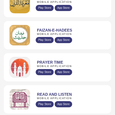
MOBILE APPLICATION
Play Store
App Store
FAIZAN-E-HADEES
MOBILE APPLICATION
Play Store
App Store
PRAYER TIME
MOBILE APPLICATION
Play Store
App Store
READ AND LISTEN
MOBILE APPLICATION
Play Store
App Store