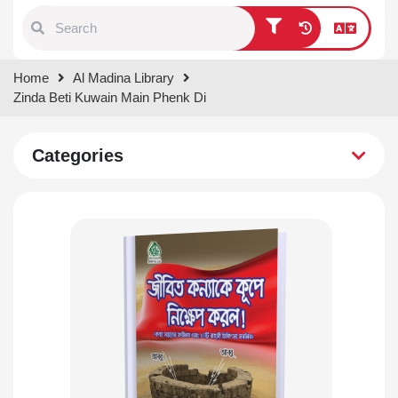
Type 1 or more characters for
Home
Al Madina Library
results.
Zinda Beti Kuwain Main Phenk Di
Categories