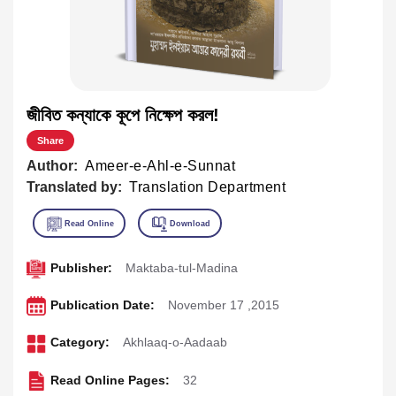
জীবিত কন্যাকে কূপে নিক্ষেপ করল!
Share
Author:
Ameer-e-Ahl-e-Sunnat
Translated by:
Translation Department
Publisher:
Maktaba-tul-Madina
Publication Date:
November 17 ,2015
Category:
Akhlaaq-o-Aadaab
Read Online Pages:
32