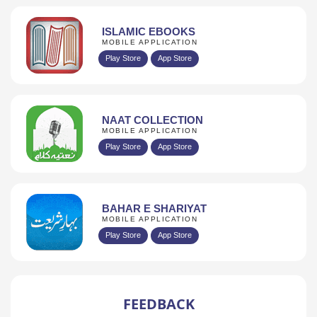
ISLAMIC EBOOKS
MOBILE APPLICATION
Play Store
App Store
NAAT COLLECTION
MOBILE APPLICATION
Play Store
App Store
BAHAR E SHARIYAT
MOBILE APPLICATION
Play Store
App Store
FEEDBACK