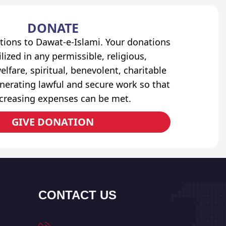
DONATE
tions to Dawat-e-Islami. Your donations
lized in any permissible, religious,
elfare, spiritual, benevolent, charitable
erating lawful and secure work so that
ncreasing expenses can be met.
GIVE DONATION
CONTACT US