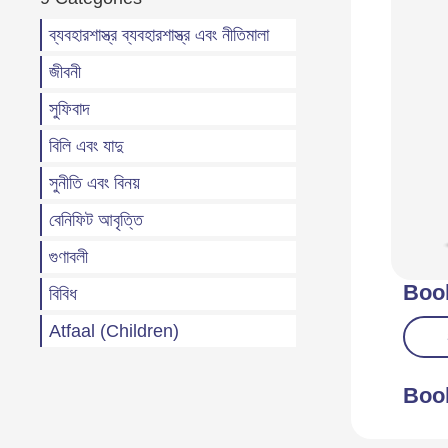
ব্যবহারশাস্ত্র ব্যবহারশাস্ত্র এবং নীতিমালা
জীবনী
সুফিবাদ
বিলি এবং যাদু
সুনীতি এবং বিনয়
বেনিফিট আবৃত্তি
গুণাবলী
Boo
বিবিধ
Atfaal (Children)
Boo