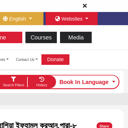
English
Websites
ne
Courses
Media
Donate
nts
Contact Us
Book In Language
Search Filters
History
াশিয়া ইফহামুল কুরআন,পারা-৮
Share