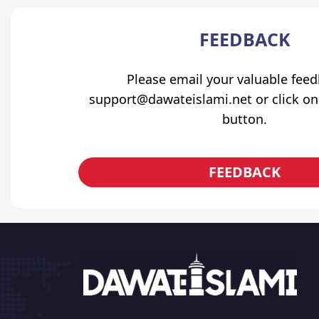
FEEDBACK
Please email your valuable fee
support@dawateislami.net or click on
button.
FEEDBACK