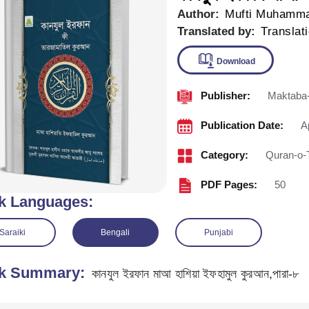
Author:
Mufti Muhamma
Translated by:
Translat
Publisher:
Maktaba-
Downlo
Publication Date:
A
Category:
Quran-o-
PDF Pages:
50
k Languages:
Saraiki
Bengali
Punjabi
k Summary:
কানযুল ইরফান মাআ হাশিয়া ইফহামুল কুরআন,পারা-৮