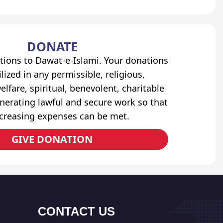
DONATE
tions to Dawat-e-Islami. Your donations
lized in any permissible, religious,
elfare, spiritual, benevolent, charitable
erating lawful and secure work so that
ncreasing expenses can be met.
GIVE DONATION
CONTACT US