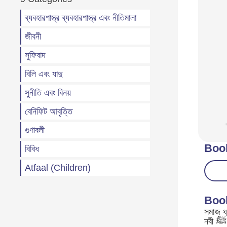
ব্যবহারশাস্ত্র ব্যবহারশাস্ত্র এবং নীতিমালা
জীবনী
সুফিবাদ
বিলি এবং যাদু
সুনীতি এবং বিনয়
বেনিফিট আবৃত্তি
গুণাবলী
Boo
বিবিধ
Atfaal (Children)
Boo
সমাজ ধ্বংসে