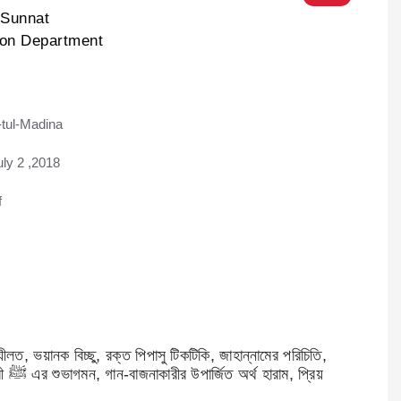
-Sunnat
ion Department
tul-Madina
ad
uly 2 ,2018
f
, ভয়ানক বিচ্ছু, রক্ত পিপাসু টিকটিকি, জাহান্নামের পরিচিতি,
রিয়