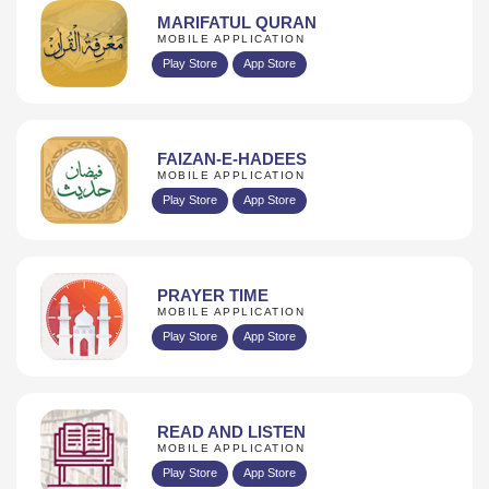
MARIFATUL QURAN
MOBILE APPLICATION
Play Store
App Store
FAIZAN-E-HADEES
MOBILE APPLICATION
Play Store
App Store
PRAYER TIME
MOBILE APPLICATION
Play Store
App Store
READ AND LISTEN
MOBILE APPLICATION
Play Store
App Store