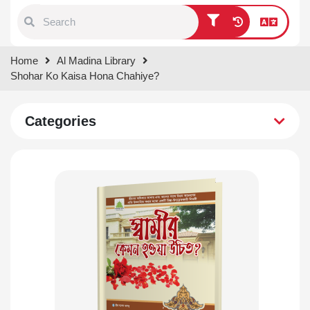
Type 1 or more characters for
Home
Al Madina Library
results.
Shohar Ko Kaisa Hona Chahiye?
Categories