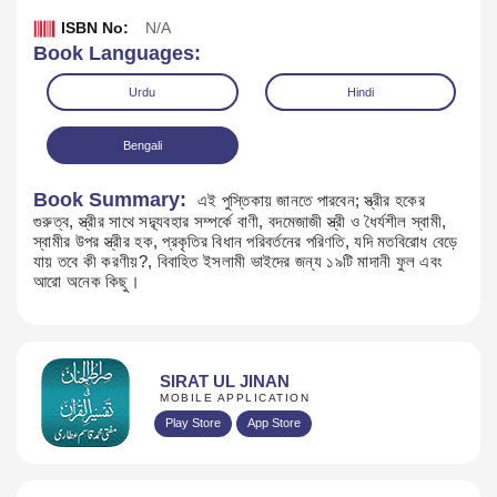
ISBN No:
N/A
Book Languages:
Urdu
Hindi
Bengali
Book Summary:
এই পুস্তিকায় জানতে পারবেন; স্ত্রীর হকের
গুরুত্ব, স্ত্রীর সাথে সদ্ব্যবহার সম্পর্কে বাণী, বদমেজাজী স্ত্রী ও ধৈর্যশীল স্বামী,
স্বামীর উপর স্ত্রীর হক, প্রকৃতির বিধান পরিবর্তনের পরিণতি, যদি মতবিরোধ বেড়ে
যায় তবে কী করণীয়?, বিবাহিত ইসলামী ভাইদের জন্য ১৯টি মাদানী ফুল এবং
আরো অনেক কিছু।
Download
SIRAT UL JINAN
MOBILE APPLICATION
Play Store
App Store