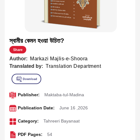
স্বামীর কেমন হওয়া উচিত?
Share
Author:
Markazi Majlis-e-Shoora
Translated by:
Translation Department
Publisher:
Maktaba-tul-Madina
Publication Date:
June 16 ,2026
Category:
Tahreeri Bayanaat
PDF Pages:
54