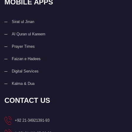
MOBILE APPS
Sirat ul Jinan
Al Quran ul Kareem
Prayer Times
Faizan e Hadees
Digital Services
Kalma & Dua
CONTACT US
+92 21-34921391-93