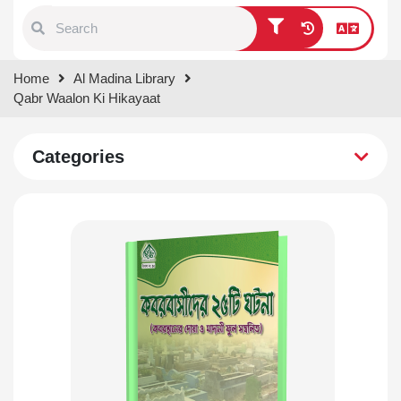
Type 1 or more characters for
Home
Al Madina Library
results.
Qabr Waalon Ki Hikayaat
Categories