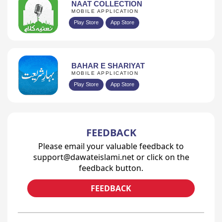
NAAT COLLECTION
MOBILE APPLICATION
Play Store
App Store
BAHAR E SHARIYAT
MOBILE APPLICATION
Play Store
App Store
FEEDBACK
Please email your valuable feedback to
support@dawateislami.net or click on the
feedback button.
FEEDBACK