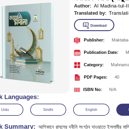
Author:
Al Madina-tul-I
Translated by:
Translat
Publisher:
Maktaba-
Downlo
Publication Date:
M
Category:
Mahnama 
PDF Pages:
40
ISBN No:
N/A
k Languages:
Urdu
Sindhi
English
k Summary:
আশিকানে রাসূলের দ্বীনি সংগঠন দাওয়াতে ইসলামীর মাস