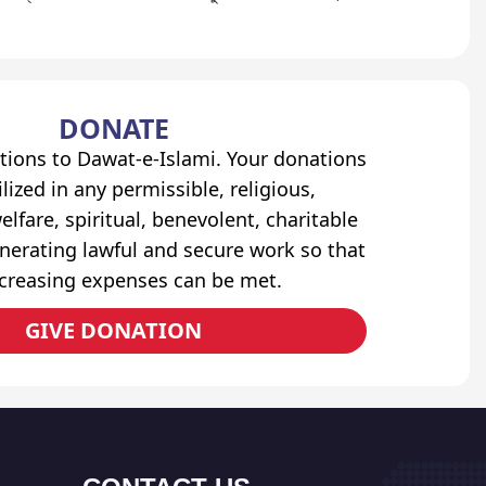
DONATE
tions to Dawat-e-Islami. Your donations
lized in any permissible, religious,
elfare, spiritual, benevolent, charitable
erating lawful and secure work so that
ncreasing expenses can be met.
GIVE DONATION