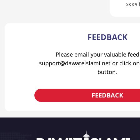
১৪৪৭ 
FEEDBACK
Please email your valuable fee
support@dawateislami.net or click on
button.
FEEDBACK