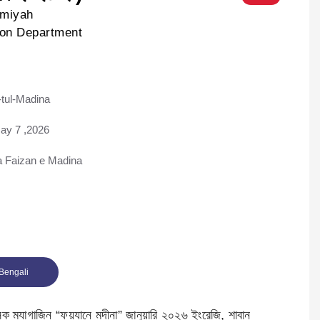
lmiyah
ion Department
tul-Madina
ad
ay 7 ,2026
Faizan e Madina
Bengali
িক ম্যাগাজিন “ফয়যানে মদীনা” জানুয়ারি ২০২৬ ইংরেজি, শাবান