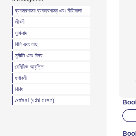
ব্যবহারশাস্ত্র ব্যবহারশাস্ত্র এবং নীতিমালা
জীবনী
সুফিবাদ
বিলি এবং যাদু
সুনীতি এবং বিনয়
বেনিফিট আবৃত্তি
গুণাবলী
বিবিধ
Atfaal (Children)
Boo
Boo