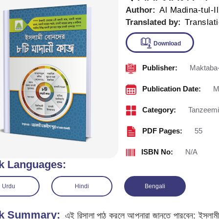
Author:
Al Madina-tul-I
Translated by:
Translat
Publisher:
Maktaba-
Downlo
Publication Date:
M
Category:
Tanzeemi
PDF Pages:
55
ISBN No:
N/A
k Languages:
Urdu
Hindi
Bengali
k Summary:
এই রিসালা পাঠ করলে আপনারা জানতে পারবেন: ইসলামী 