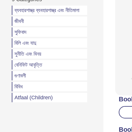
ব্যবহারশাস্ত্র ব্যবহারশাস্ত্র এবং নীতিমালা
জীবনী
সুফিবাদ
বিলি এবং যাদু
সুনীতি এবং বিনয়
বেনিফিট আবৃত্তি
গুণাবলী
বিবিধ
Atfaal (Children)
Boo
Boo