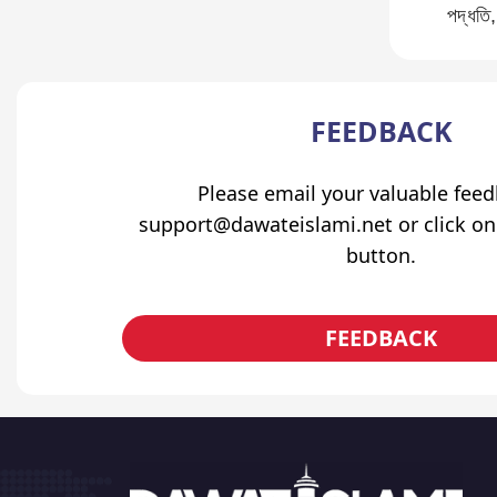
পদ্ধতি,
FEEDBACK
Please email your valuable fee
support@dawateislami.net or click on
button.
FEEDBACK