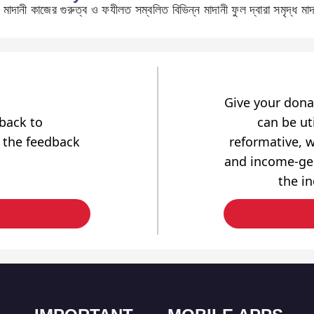
 মাদানী কাজের গুরুত্ব ও ফযীলত সম্বলিত বিভিন্ন মাদানী ফুল দ্বারা সমৃদ্ধ মাদ
Give your dona
dback to
can be uti
 the feedback
reformative, w
and income-gen
the i