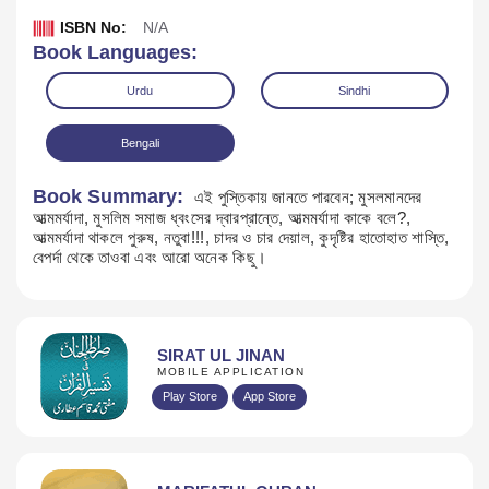
ISBN No:
N/A
Book Languages:
Urdu
Sindhi
Bengali
Book Summary:
এই পুস্তিকায় জানতে পারবেন; মুসলমানদের
আত্মমর্যাদা, মুসলিম সমাজ ধ্বংসের দ্বারপ্রান্তে, আত্মমর্যাদা কাকে বলে?,
আত্মমর্যাদা থাকলে পুরুষ, নতুবা!!!, চাদর ও চার দেয়াল, কুদৃষ্টির হাতোহাত শাস্তি,
বেপর্দা থেকে তাওবা এবং আরো অনেক কিছু।
Download
SIRAT UL JINAN
MOBILE APPLICATION
Play Store
App Store