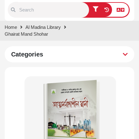
Type 1 or more characters for
Home
Al Madina Library
results.
Ghairat Mand Shohar
Categories