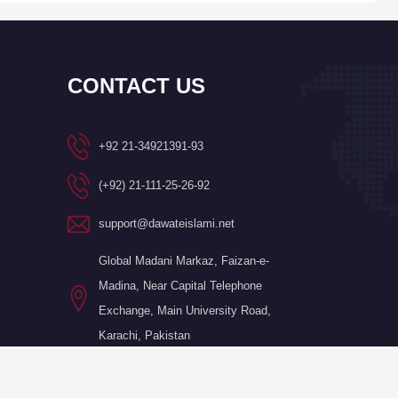
CONTACT US
+92 21-34921391-93
(+92) 21-111-25-26-92
support@dawateislami.net
Global Madani Markaz, Faizan-e-
Madina, Near Capital Telephone
Exchange, Main University Road,
Karachi, Pakistan