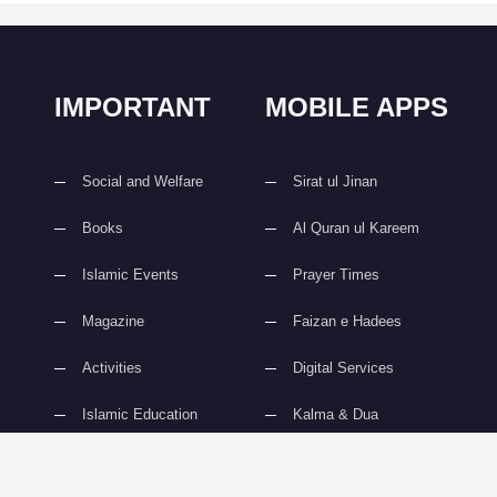
IMPORTANT
MOBILE APPS
Social and Welfare
Sirat ul Jinan
Books
Al Quran ul Kareem
Islamic Events
Prayer Times
Magazine
Faizan e Hadees
Activities
Digital Services
Islamic Education
Kalma & Dua
slami