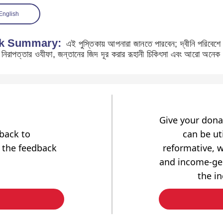
English
k Summary:
এই পুস্তিকায় আপনারা জানতে পারবেন; দ্বীনি পরিবেশে 
র নিরাপত্তার ওযীফা, জন্তানের জিদ দূর করার রূহানী চিকিৎসা এবং আরো অনেক
Give your dona
dback to
can be uti
 the feedback
reformative, w
and income-gen
the i