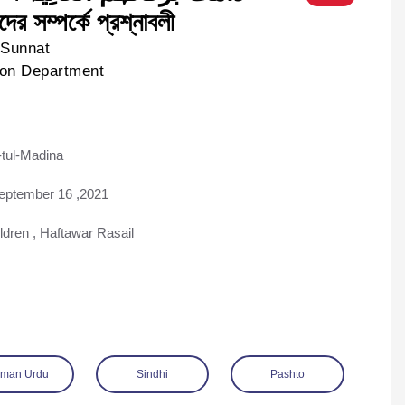
ের সম্পর্কে প্রশ্নাবলী
-Sunnat
ion Department
tul-Madina
ad
eptember 16 ,2021
ildren
,
Haftawar Rasail
man Urdu
Sindhi
Pashto