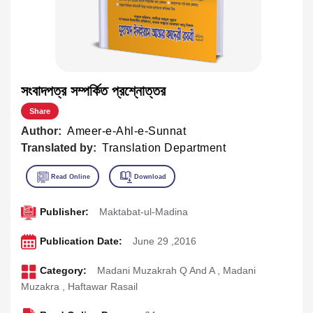
সংবাদপত্র সম্পর্কিত প্রশ্নোত্তর
Share
Author:
Ameer-e-Ahl-e-Sunnat
Translated by:
Translation Department
Publisher:
Maktabat-ul-Madina
Publication Date:
June 29 ,2016
Category:
Madani Muzakrah Q And A
,
Madani
Muzakra
,
Haftawar Rasail