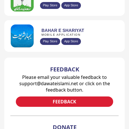
Play Store
App Store
BAHAR E SHARIYAT
MOBILE APPLICATION
Play Store
App Store
FEEDBACK
Please email your valuable feedback to
support@dawateislami.net or click on the
feedback button.
FEEDBACK
DONATE