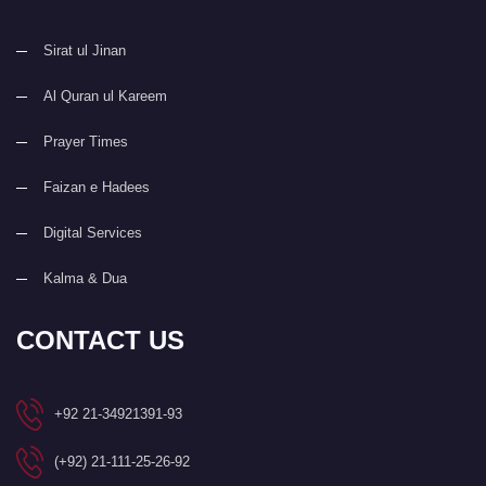
Sirat ul Jinan
Al Quran ul Kareem
Prayer Times
Faizan e Hadees
Digital Services
Kalma & Dua
CONTACT US
+92 21-34921391-93
(+92) 21-111-25-26-92