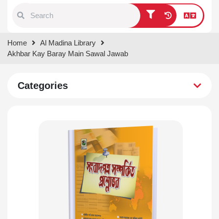
Type 1 or more characters for
Home
Al Madina Library
results.
Akhbar Kay Baray Main Sawal Jawab
Categories