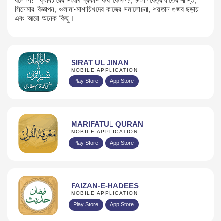
বলে না!”, ব্যবিচারের সংবাদ প্রকাশ করা কেমন?, ৮০টি বেত্রাঘাতের শাস্তি,
সিনেমার বিজ্ঞাপন, ওলামা-মাশায়িখদের কাজের সমালোচনা, শয়তান গুজব ছড়ায়
এবং আরো অনেক কিছু।​​​​
SIRAT UL JINAN
MOBILE APPLICATION
Play Store
App Store
MARIFATUL QURAN
MOBILE APPLICATION
Play Store
App Store
FAIZAN-E-HADEES
MOBILE APPLICATION
Play Store
App Store