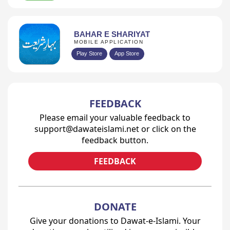
BAHAR E SHARIYAT
MOBILE APPLICATION
Play Store
App Store
FEEDBACK
Please email your valuable feedback to
support@dawateislami.net or click on the
feedback button.
FEEDBACK
DONATE
Give your donations to Dawat-e-Islami. Your