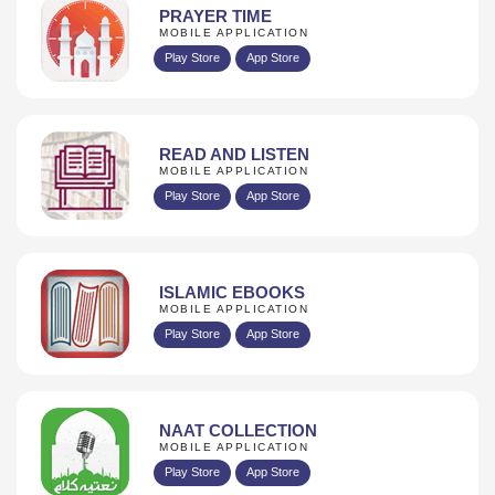
PRAYER TIME
MOBILE APPLICATION
Play Store
App Store
READ AND LISTEN
MOBILE APPLICATION
Play Store
App Store
ISLAMIC EBOOKS
MOBILE APPLICATION
Play Store
App Store
NAAT COLLECTION
MOBILE APPLICATION
Play Store
App Store