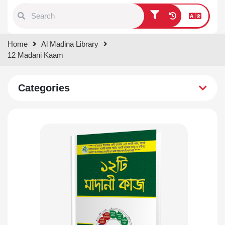
Type 1 or more characters for
Home
Al Madina Library
results.
12 Madani Kaam
Categories