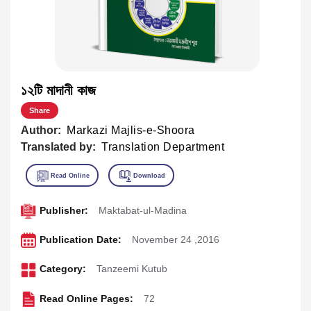
১২টি মাদানী কাজ
Share
Author:
Markazi Majlis-e-Shoora
Translated by:
Translation Department
Publisher:
Maktabat-ul-Madina
Publication Date:
November 24 ,2016
Category:
Tanzeemi Kutub
Read Online Pages:
72