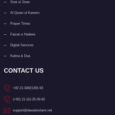
Sirat ul Jinan
Al Quran ul Kareem
Prayer Times
Faizan e Hadees
Digital Services
Kalma & Dua
CONTACT US
+92 21-34921391-93
(+92) 21-111-25-26-92
support@dawateislami.net