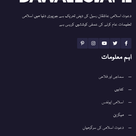
دعوت اسلامی عاشقان رسول کی دینی تحریک ہے جو پوری دنیا میں اسلامی
تعلیمات عام کرنے کی عملی کوششیں کررہی ہے
اہم معلومات
سماجی اور فلاحی
کتابیں
اسلامی ایونٹس
میگزین
دعوت اسلامی کی سرگرمیاں