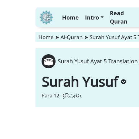
Read
Home
Intro
Quran
Home
➤
Al-Quran
➤
Surah Yusuf Ayat 5 
Surah Yusuf Ayat 5 Translation
Surah Yusuf
وَ مَا مِنْ دَآبَّةٍ
Para 12 -