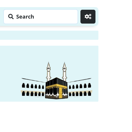
Search
Go