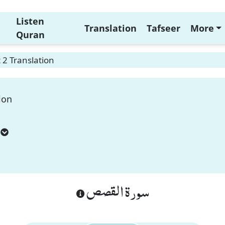
Listen
Translation
Tafseer
More
Quran
 2 Translation
ion
سورة القصص