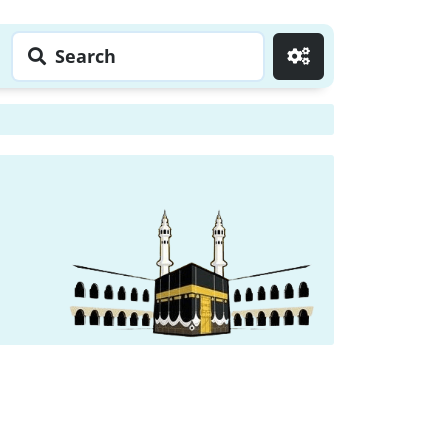
Search
Go