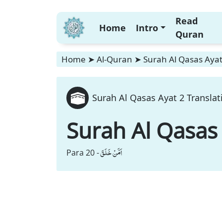
Read
Home
Intro
Quran
Home
➤
Al-Quran
➤
Surah Al Qasas Ayat
Surah Al Qasas Ayat 2 Translat
Surah Al Qasas
اَمَّنْ خَلَقَ
Para 20 -