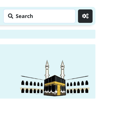
Search
Go