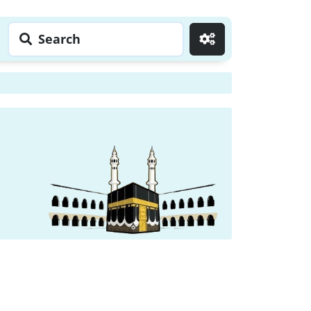
Search
Go