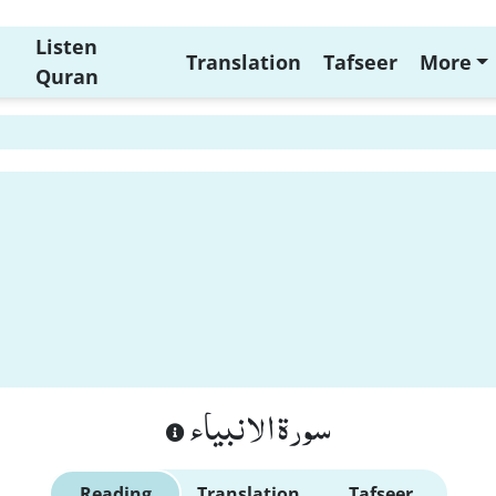
Listen
Translation
Tafseer
More
Quran
سورة الانبياء
Reading
Translation
Tafseer