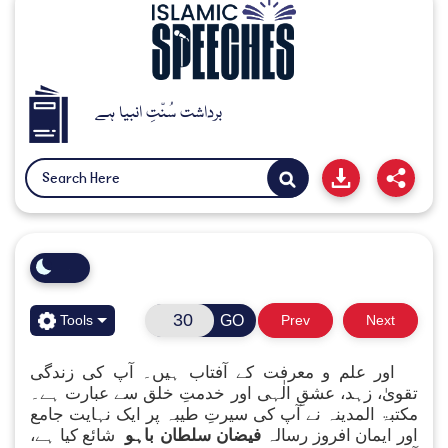
برداشت سُنّتِ انبیا ہے
GO
Tools
Prev
Next