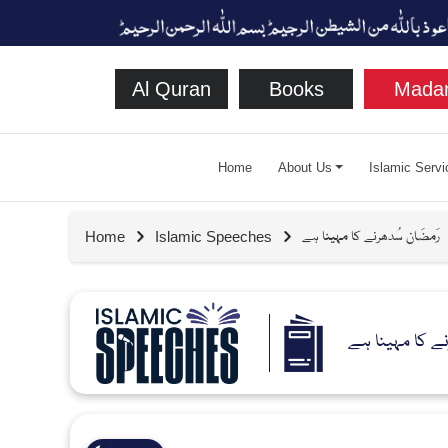
Al Quran
Books
Madan
Home
About Us
Islamic Servi
رَمضَان سُدھرنے کا مہینا ہے
Home
Islamic Speeches
نے کا مہینا ہے