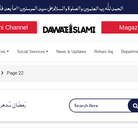
i Channel
Magaz
ces
Social Services
News & Updates
Rohani Ilaj
Departme
Page 22
رَمضَان سُدھر